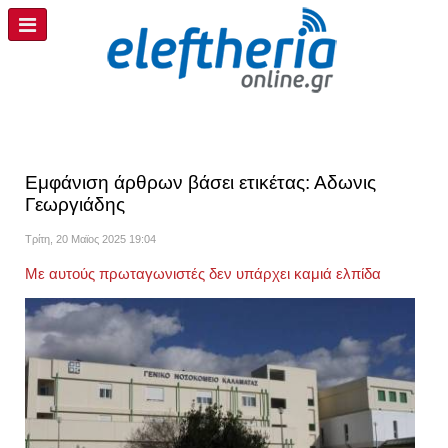
Εμφάνιση άρθρων βάσει ετικέτας: Αδωνις
Γεωργιάδης
Τρίτη, 20 Μαϊος 2025 19:04
Με αυτούς πρωταγωνιστές δεν υπάρχει καμιά ελπίδα