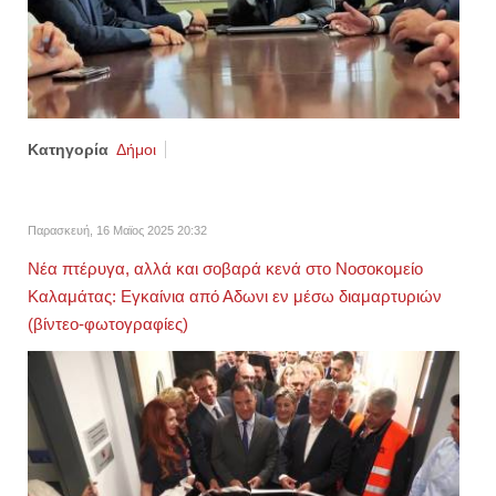
Κατηγορία
Δήμοι
Παρασκευή, 16 Μαϊος 2025 20:32
Νέα πτέρυγα, αλλά και σοβαρά κενά στο Νοσοκομείο
Καλαμάτας: Εγκαίνια από Αδωνι εν μέσω διαμαρτυριών
(βίντεο-φωτογραφίες)