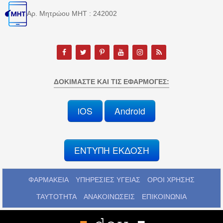
Αρ. Μητρώου MHT : 242002
ΔΟΚΙΜΆΣΤΕ ΚΑΙ ΤΙΣ ΕΦΑΡΜΟΓΈΣ:
iOS
Android
ΕΝΤΥΠΗ ΕΚΔΟΣΗ
ΦΑΡΜΑΚΕΙΑ
ΥΠΗΡΕΣΙΕΣ ΥΓΕΙΑΣ
ΟΡΟΙ ΧΡΗΣΗΣ
ΤΑΥΤΟΤΗΤΑ
ΑΝΑΚΟΙΝΩΣΕΙΣ
ΕΠΙΚΟΙΝΩΝΙΑ