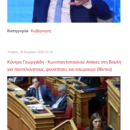
Κατηγορία
Κυβέρνηση
Τετάρτη, 30 Απριλίου 2025 20:16
Kόντρα Γεωργιάδη - Κωνσταντοπούλου: Ατάκες στη Βουλή
για παντελονάτους, φουστίτσες και εσώρουχα (Βίντεο)