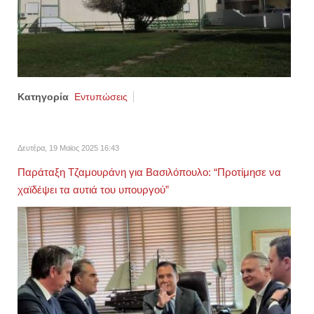
Κατηγορία
Εντυπώσεις
Δευτέρα, 19 Μαϊος 2025 16:43
Παράταξη Τζαμουράνη για Βασιλόπουλο: “Προτίμησε να
χαϊδέψει τα αυτιά του υπουργού”