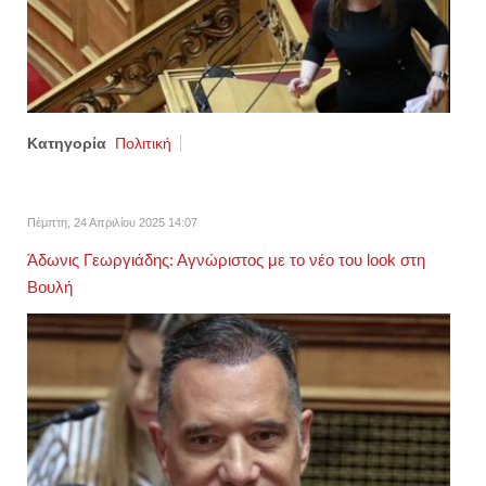
Κατηγορία
Πολιτική
Πέμπτη, 24 Απριλίου 2025 14:07
Άδωνις Γεωργιάδης: Αγνώριστος με το νέο του look στη
Βουλή