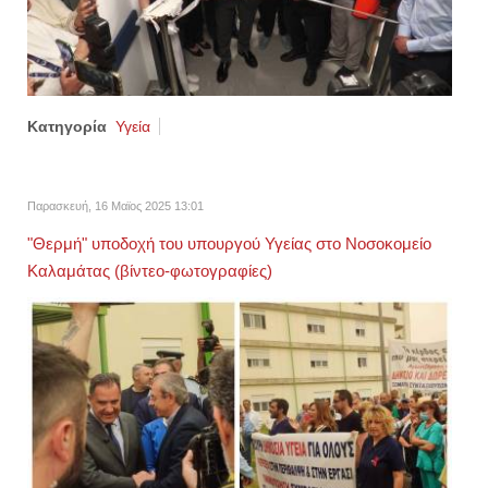
Κατηγορία
Υγεία
Παρασκευή, 16 Μαϊος 2025 13:01
"Θερμή" υποδοχή του υπουργού Υγείας στο Νοσοκομείο
Καλαμάτας (βίντεο-φωτογραφίες)