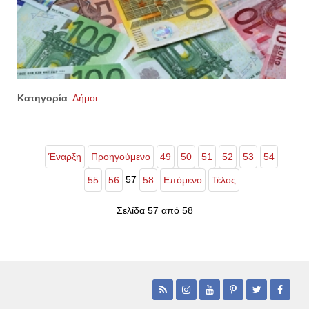
Κατηγορία
Δήμοι
Έναρξη
Προηγούμενο
49
50
51
52
53
54
57
55
56
58
Επόμενο
Τέλος
Σελίδα 57 από 58