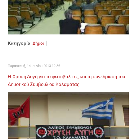
Κατηγορία
Δήμοι
Παρασκευή, 14 Ιουνίου 2013 12:36
Η Χρυσή Αυγή για το φεστιβάλ της και τη συνεδρίαση του
Δημοτικού Συμβουλίου Καλαμάτας