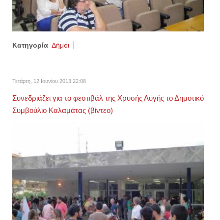
Κατηγορία
Δήμοι
Τετάρτη, 12 Ιουνίου 2013 22:08
Συνεδριάζει για το φεστιβάλ της Χρυσής Αυγής το Δημοτικό
Συμβούλιο Καλαμάτας (βίντεο)