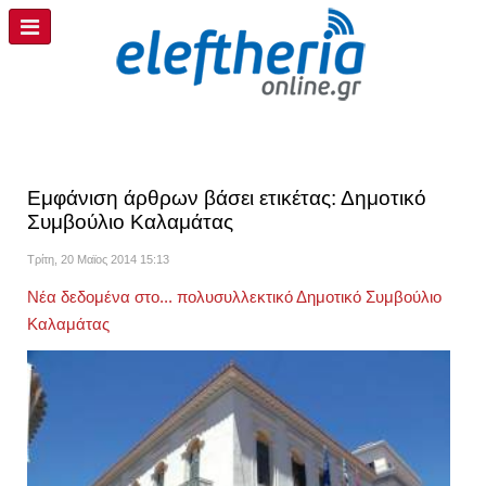
Εμφάνιση άρθρων βάσει ετικέτας: Δημοτικό
Συμβούλιο Καλαμάτας
Τρίτη, 20 Μαϊος 2014 15:13
Νέα δεδομένα στο... πολυσυλλεκτικό Δημοτικό Συμβούλιο
Καλαμάτας