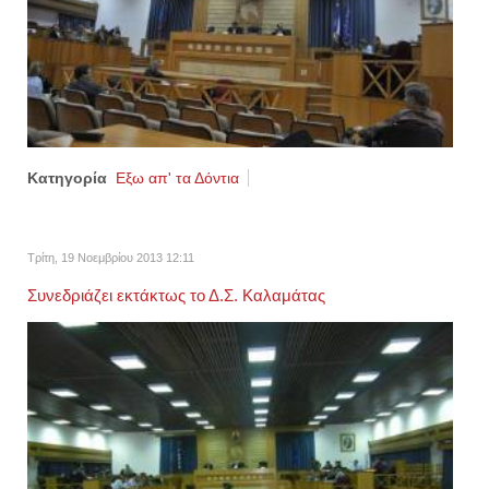
Κατηγορία
Εξω απ' τα Δόντια
Τρίτη, 19 Νοεμβρίου 2013 12:11
Συνεδριάζει εκτάκτως το Δ.Σ. Καλαμάτας