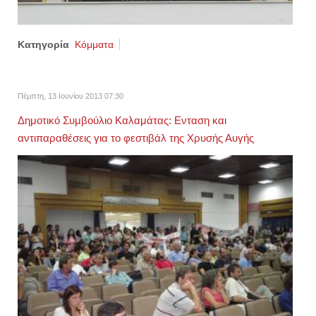
Κατηγορία
Κόμματα
Πέμπτη, 13 Ιουνίου 2013 07:30
Δημοτικό Συμβούλιο Καλαμάτας: Ενταση και
αντιπαραθέσεις για το φεστιβάλ της Χρυσής Αυγής