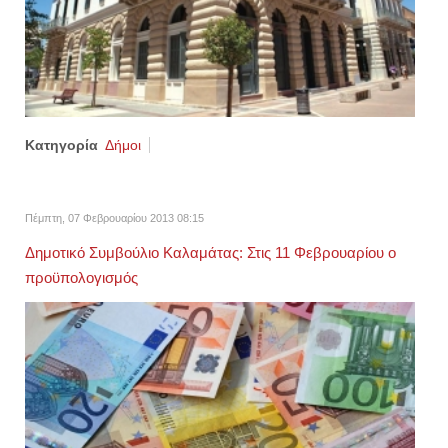
Κατηγορία
Δήμοι
Πέμπτη, 07 Φεβρουαρίου 2013 08:15
Δημοτικό Συμβούλιο Καλαμάτας: Στις 11 Φεβρουαρίου ο
προϋπολογισμός