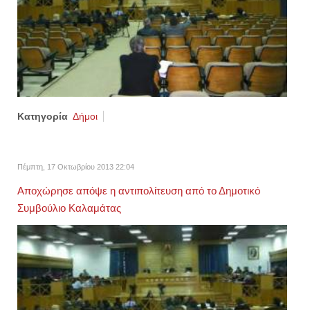
Κατηγορία
Δήμοι
Πέμπτη, 17 Οκτωβρίου 2013 22:04
Αποχώρησε απόψε η αντιπολίτευση από το Δημοτικό
Συμβούλιο Καλαμάτας