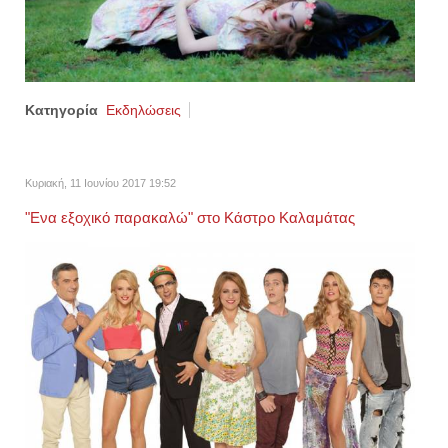
Κατηγορία
Εκδηλώσεις
Κυριακή, 11 Ιουνίου 2017 19:52
"Ενα εξοχικό παρακαλώ" στο Κάστρο Καλαμάτας