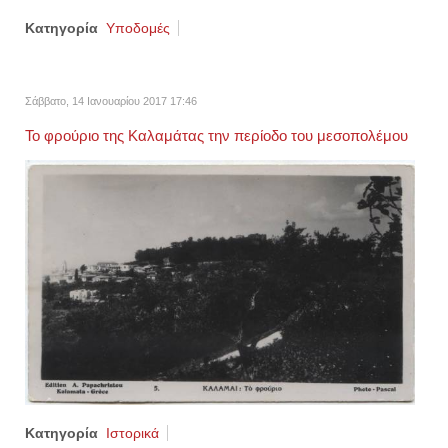
Κατηγορία
Υποδομές
Σάββατο, 14 Ιανουαρίου 2017 17:46
Το φρούριο της Καλαμάτας την περίοδο του μεσοπολέμου
Κατηγορία
Ιστορικά