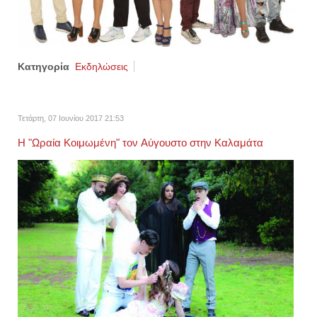
Κατηγορία
Εκδηλώσεις
Τετάρτη, 07 Ιουνίου 2017 21:53
Η "Ωραία Κοιμωμένη" τον Αύγουστο στην Καλαμάτα