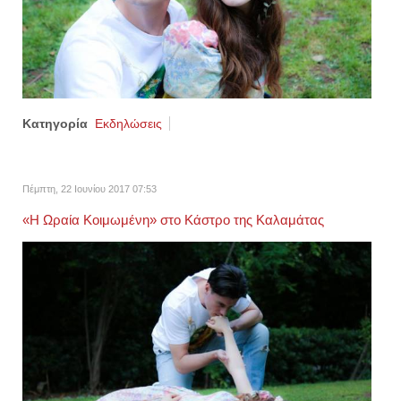
Κατηγορία
Εκδηλώσεις
Πέμπτη, 22 Ιουνίου 2017 07:53
«Η Ωραία Κοιμωμένη» στο Κάστρο της Καλαμάτας