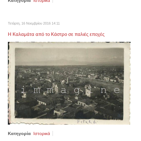
Κατηγορία
Ιστορικά
Τετάρτη, 16 Νοεμβρίου 2016 14:11
Η Καλαμάτα από το Κάστρο σε παλιές εποχές
Κατηγορία
Ιστορικά