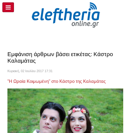
Εμφάνιση άρθρων βάσει ετικέτας: Κάστρο
Καλαμάτας
Κυριακή, 02 Ιουλίου 2017 17:31
"Η Ωραία Κοιμωμένη" στο Κάστρο της Καλαμάτας