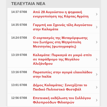
ΤΕΛΕΥΤΑΙΑ ΝΕΑ
Από 28 Αυγούστου η ψηφιακή
14:37 07/08
ενεργοποίηση της Κάρτας Αγρότη
Γαρμπή και Σχοινάς τέλη Αυγούστου
14:35 07/08
στην Καλαμάτα
Ο εορτασμός της Μεταμόρφωσης
14:24 07/08
του Σωτήρος στη Μητρόπολη
Μεσσηνίας (φωτογραφίες)
Καλαμάτα: Πυρκαγιά σε μικρό σπίτι
13:19 07/08
σε παράδρομο της Μεγάλου
Αλεξάνδρου
Παρατυπίες στην αγορά ελαιολάδου
13:16 07/08
στην Ιταλία
Δήμος Καλαμάτας: Συνεχίζεται το
13:01 07/08
Παιδικό Πολιτιστικό Φεστιβάλ
Επετειακή εκδήλωση του Συλλόγου
12:56 07/08
Φιλοπροόδων Φιλιατρών