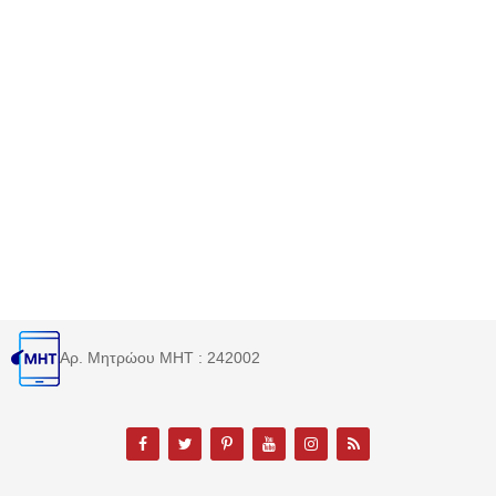
Αρ. Μητρώου MHT : 242002