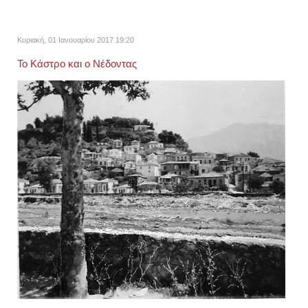
Κυριακή, 01 Ιανουαρίου 2017 19:20
Το Κάστρο και ο Νέδοντας