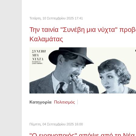
Τετάρτη, 10 Σεπτεμβρίου 2025 17:41
Την ταινία "Συνέβη μια νύχτα" προ
Καλαμάτας
Κατηγορία
Πολιτισμός
Πέμπτη, 04 Σεπτεμβρίου 2025 16:00
"Ο ειρηνοποιός" απόψε από τη Νέα