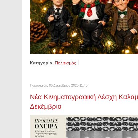
Κατηγορία
Πολιτισμός
Παρασκευή, 05 Δεκεμβρίου 2025 11:45
Νέα Κινηματογραφική Λέσχη Καλαμά
Δεκέμβριο