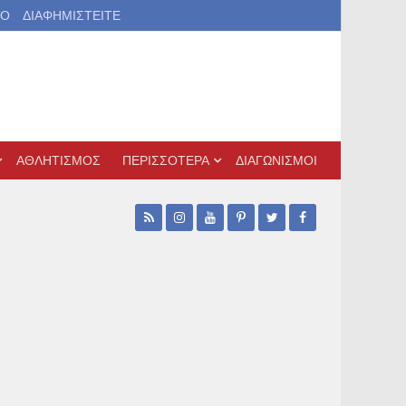
ΙΟ
ΔΙΑΦΗΜΙΣΤΕΙΤΕ
ΑΘΛΗΤΙΣΜΟΣ
ΠΕΡΙΣΣΟΤΕΡΑ
ΔΙΑΓΩΝΙΣΜΟΙ