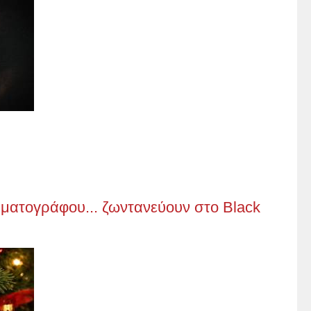
ηματογράφου... ζωντανεύουν στο Black