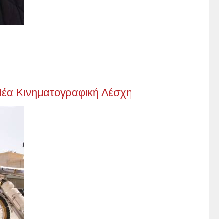
Νέα Κινηματογραφική Λέσχη