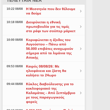
ΤΕΛΕΥΤΑΙΑ ΝΕΑ
Η Μεσσηνία που δεν θέλουμε
10:22 08/08
να δούμε
Διευρύνεται η εθνική
10:18 08/08
πρωτοβουλία για τις τιμές
στο ράφι των σούπερ μάρκετ
Κορυφώνεται η έξοδος του
10:00 08/08
Αυγούστου – Πάνω από
56.000 επιβάτες αναχωρούν
σήμερα από τα λιμάνια της
Αττικής
Καιρός 08/08/26: Με
09:53 08/08
ηλιοφάνεια και ζέστη θα
κυλήσει το 24ωρο
Κύκλος διαβούλευσης για το
09:44 08/08
κυκλοφοριακό της
Καλαμάτας - Aπό Σεπτέμβριο
με τους παραγωγικούς
φορείς