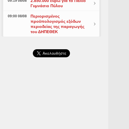
2.850.000 ευρώ για το Παλιό
09:19 08/08
Γυμνάσιο Πύλου
Περιορισμένος
09:00 08/08
προϋπολογισμός εξόδων
περιοδείας της παραγωγής
του ΔΗΠΕΘΕΚ