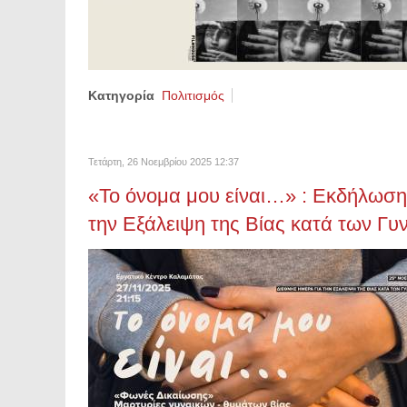
Κατηγορία
Πολιτισμός
Τετάρτη, 26 Νοεμβρίου 2025 12:37
«Το όνομα μου είναι…» : Εκδήλωση
την Εξάλειψη της Βίας κατά των Γυ