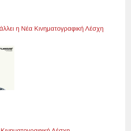
βάλλει η Νέα Κινηματογραφική Λέσχη
 Κινηματογραφική Λέσχη