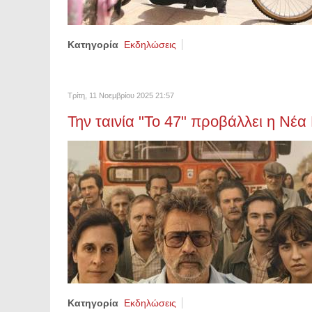
Κατηγορία
Εκδηλώσεις
Τρίτη, 11 Νοεμβρίου 2025 21:57
Την ταινία "Το 47" προβάλλει η Νέ
Κατηγορία
Εκδηλώσεις