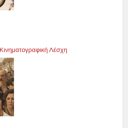
α Κινηματογραφική Λέσχη