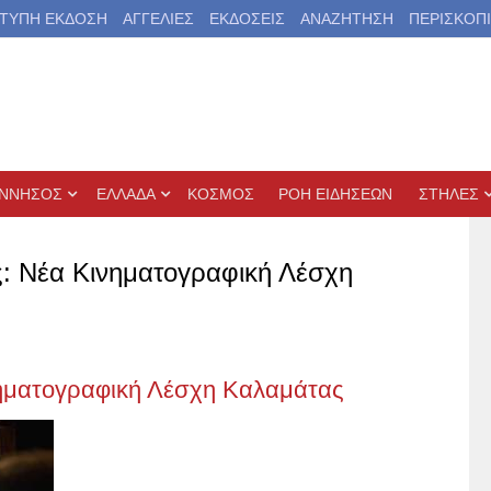
ΤΥΠΗ ΕΚΔΟΣΗ
ΑΓΓΕΛΙΕΣ
ΕΚΔΟΣΕΙΣ
ΑΝΑΖΗΤΗΣΗ
ΠΕΡΙΣΚΟΠ
ΝΝΗΣΟΣ
ΕΛΛΑΔΑ
ΚΟΣΜΟΣ
ΡΟΗ ΕΙΔΗΣΕΩΝ
ΣΤΗΛΕΣ
ς: Νέα Κινηματογραφική Λέσχη
ηματογραφική Λέσχη Καλαμάτας