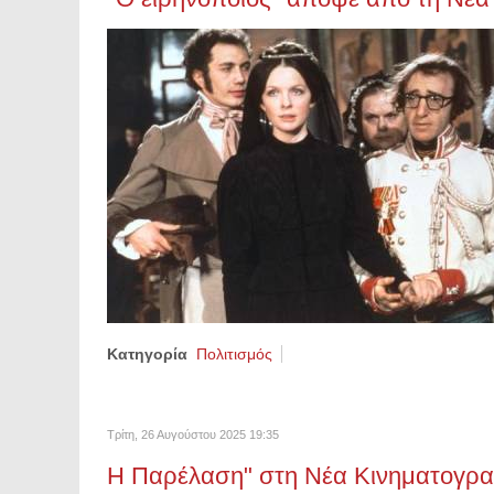
Κατηγορία
Πολιτισμός
Τρίτη, 26 Αυγούστου 2025 19:35
Η Παρέλαση" στη Νέα Κινηματογρα