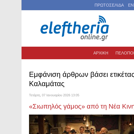
ΠΡΩΤΟΣΕΛΙΔΑ
ΕΝ
ΑΡΧΙΚΗ
ΠΕΛΟΠΟ
Εμφάνιση άρθρων βάσει ετικέτα
Καλαμάτας
Τετάρτη, 07 Ιανουαρίου 2026 13:05
«Σιωπηλός γάμος» από τη Νέα Κιν