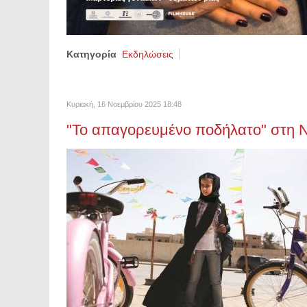
Κατηγορία
Εκδηλώσεις
Κυριακή, 16 Νοεμβρίου 2025 18:48
"Το απαγορευμένο ποδήλατο" στη 