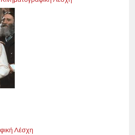
φική Λέσχη