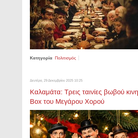
Κατηγορία
Πολιτισμός
Δευτέρα, 29 Δεκεμβρίου 2025 10:25
Καλαμάτα: Τρεις ταινίες βωβού κιν
Box του Μεγάρου Χορού