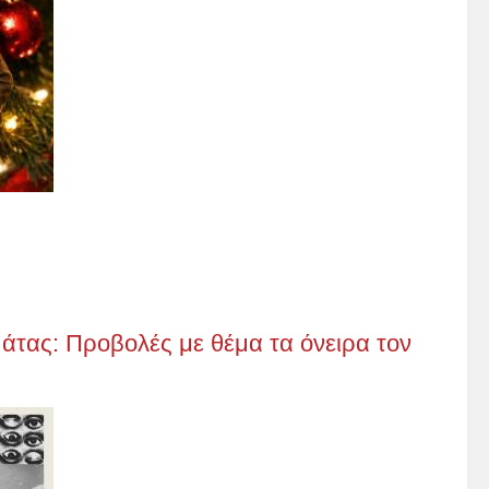
τας: Προβολές με θέμα τα όνειρα τον