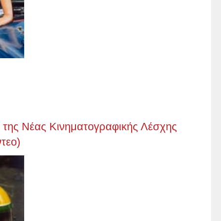
α της Νέας Κινηματογραφικής Λέσχης
τεο)