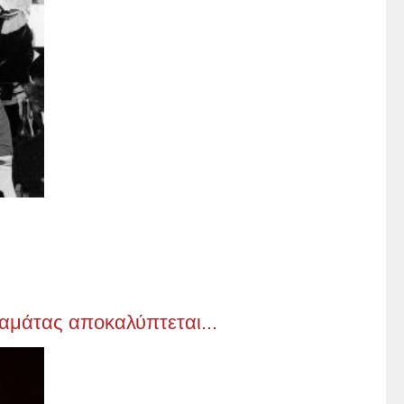
μάτας αποκαλύπτεται...