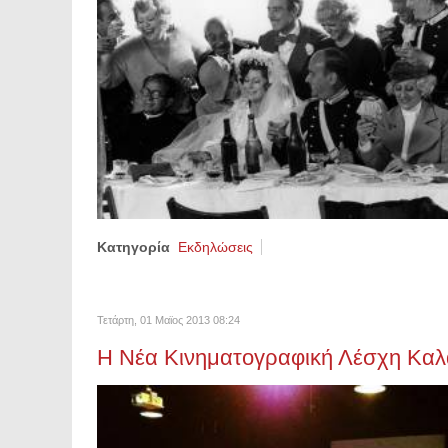
Κατηγορία
Εκδηλώσεις
Τετάρτη, 01 Μαϊος 2013 08:24
Η Νέα Κινηματογραφική Λέσχη Καλα