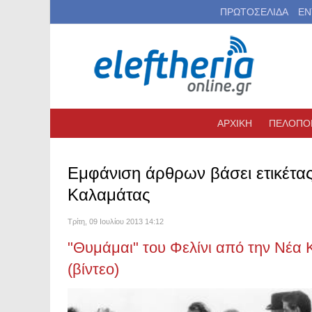
ΠΡΩΤΟΣΕΛΙΔΑ
ΕΝ
ΑΡΧΙΚΗ
ΠΕΛΟΠΟ
Εμφάνιση άρθρων βάσει ετικέτα
Καλαμάτας
Τρίτη, 09 Ιουλίου 2013 14:12
"Θυμάμαι" του Φελίνι από την Νέα
(βίντεο)