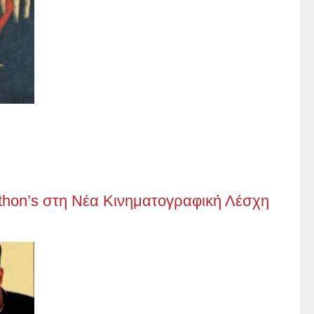
thon’s στη Νέα Κινηματογραφική Λέσχη