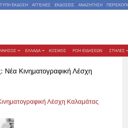
ΤΥΠΗ ΕΚΔΟΣΗ
ΑΓΓΕΛΙΕΣ
ΕΚΔΟΣΕΙΣ
ΑΝΑΖΗΤΗΣΗ
ΠΕΡΙΣΚΟΠ
ΝΝΗΣΟΣ
ΕΛΛΑΔΑ
ΚΟΣΜΟΣ
ΡΟΗ ΕΙΔΗΣΕΩΝ
ΣΤΗΛΕΣ
ς: Νέα Κινηματογραφική Λέσχη
 Κινηματογραφική Λέσχη Καλαμάτας