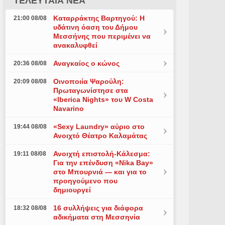
ΤΕΛΕΥΤΑΙΑ ΝΕΑ
Καταρράκτης Βαρτηγού: Η
21:00 08/08
υδάτινη όαση του Δήμου
Μεσσήνης που περιμένει να
ανακαλυφθεί
Αναγκαίος ο κώνος
20:36 08/08
Οινοποιία Ψαρούλη:
20:09 08/08
Πρωταγωνίστησε στα
«Iberica Nights» του W Costa
Navarino
«Sexy Laundry» αύριο στο
19:44 08/08
Ανοιχτό Θέατρο Καλαμάτας
Ανοιχτή επιστολή-Κάλεσμα:
19:11 08/08
Για την επένδυση «Nika Bay»
στο Μπουρνιά — και για το
προηγούμενο που
δημιουργεί
16 συλλήψεις για διάφορα
18:32 08/08
αδικήματα στη Μεσσηνία