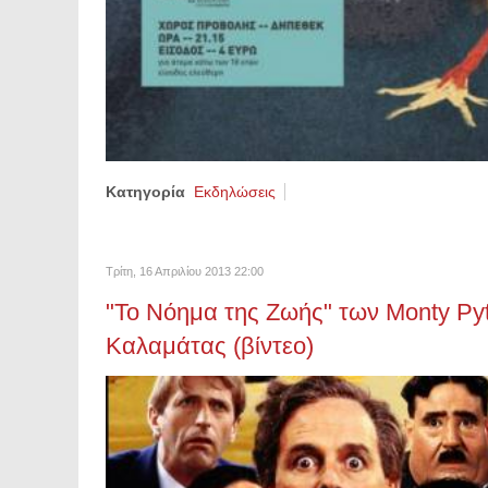
Κατηγορία
Εκδηλώσεις
Τρίτη, 16 Απριλίου 2013 22:00
"Το Νόημα της Ζωής" των Monty Py
Καλαμάτας (βίντεο)