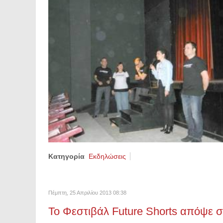
Κατηγορία
Εκδηλώσεις
Πέμπτη, 25 Απριλίου 2013 08:38
Το Φεστιβάλ Future Shorts απόψε 