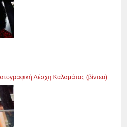
ματογραφική Λέσχη Καλαμάτας (βίντεο)