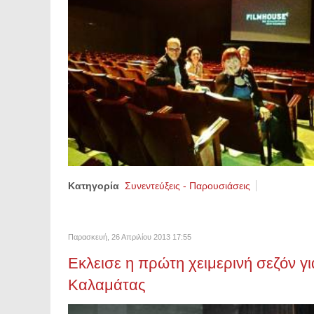
Κατηγορία
Συνεντεύξεις - Παρουσιάσεις
Παρασκευή, 26 Απριλίου 2013 17:55
Εκλεισε η πρώτη χειμερινή σεζόν γ
Καλαμάτας