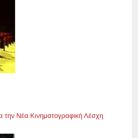
ια την Νέα Κινηματογραφική Λέσχη