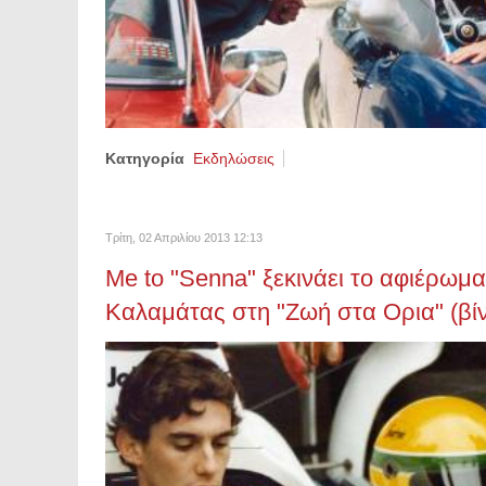
Κατηγορία
Εκδηλώσεις
Τρίτη, 02 Απριλίου 2013 12:13
Me to "Senna" ξεκινάει το αφιέρωμ
Καλαμάτας στη "Ζωή στα Ορια" (βίν