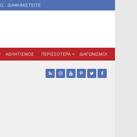
ΙΟ
ΔΙΑΦΗΜΙΣΤΕΙΤΕ
ΑΘΛΗΤΙΣΜΟΣ
ΠΕΡΙΣΣΟΤΕΡΑ
ΔΙΑΓΩΝΙΣΜΟΙ