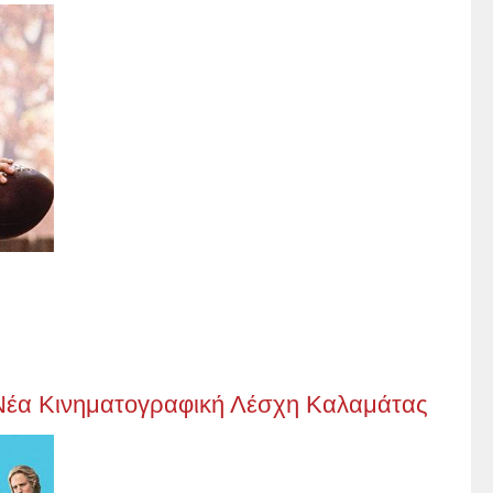
η Νέα Κινηματογραφική Λέσχη Καλαμάτας