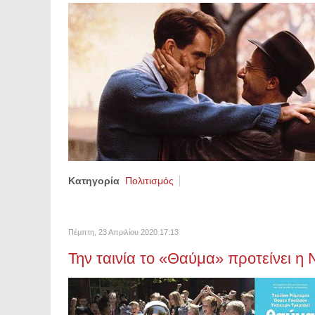
Κατηγορία
Πολιτισμός
Πέμπτη, 23 Απριλίου 2020 17:13
Την ταινία το «Θαύμα» προτείνει 