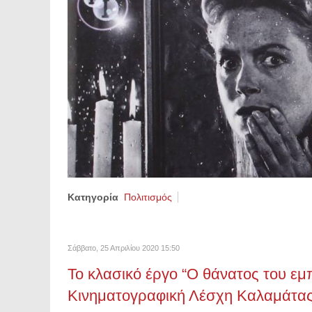
Κατηγορία
Πολιτισμός
Σάββατο, 25 Απριλίου 2020 15:50
Το κλασικό έργο “Ο θάνατος του εμ
Κινηματογραφική Λέσχη Καλαμάτα