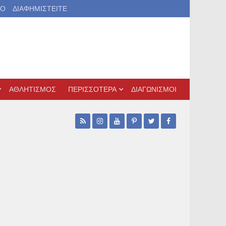
ΙΟ
ΔΙΑΦΗΜΙΣΤΕΙΤΕ
ΑΘΛΗΤΙΣΜΟΣ
ΠΕΡΙΣΣΟΤΕΡΑ
ΔΙΑΓΩΝΙΣΜΟΙ