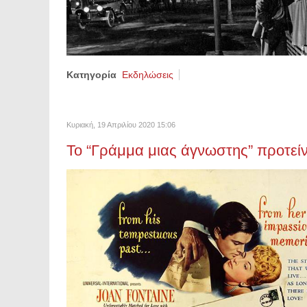
Κατηγορία
Εκδηλώσεις
Κυριακή, 19 Απριλίου 2020 15:06
Το “Γράμμα μιας άγνωστης” προτεί