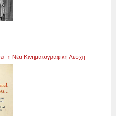
νει η Νέα Κινηματογραφική Λέσχη