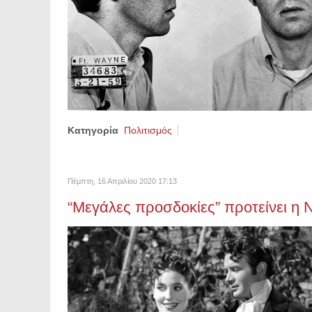
Κατηγορία
Πολιτισμός
Πέμπτη, 16 Απριλίου 2020 17:13
“Μεγάλες προσδοκίες” προτείνει η