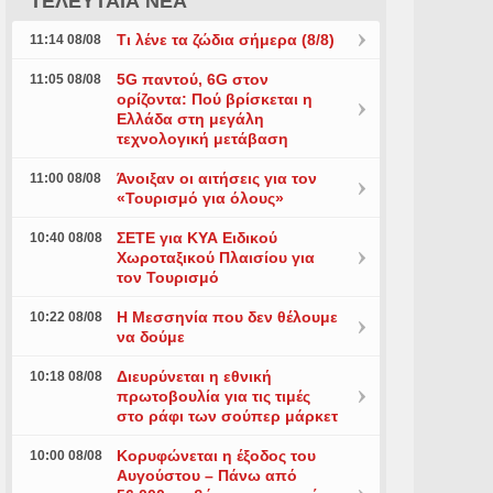
ΤΕΛΕΥΤΑΙΑ ΝΕΑ
Τι λένε τα ζώδια σήμερα (8/8)
11:14 08/08
5G παντού, 6G στον
11:05 08/08
ορίζοντα: Πού βρίσκεται η
Ελλάδα στη μεγάλη
τεχνολογική μετάβαση
Άνοιξαν οι αιτήσεις για τον
11:00 08/08
«Τουρισμό για όλους»
ΣΕΤΕ για ΚΥΑ Ειδικού
10:40 08/08
Χωροταξικού Πλαισίου για
τον Τουρισμό
Η Μεσσηνία που δεν θέλουμε
10:22 08/08
να δούμε
Διευρύνεται η εθνική
10:18 08/08
πρωτοβουλία για τις τιμές
στο ράφι των σούπερ μάρκετ
Κορυφώνεται η έξοδος του
10:00 08/08
Αυγούστου – Πάνω από