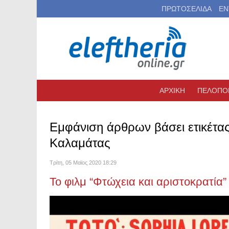
ΠΡΩΤΟΣΕΛΙΔΑ
ΕΝ
ΑΡΧΙΚΗ
ΠΕΛΟΠΟ
Εμφάνιση άρθρων βάσει ετικέτα
Καλαμάτας
Τρίτη, 05 Μαϊος 2020 18:29
Το φιλμ “Φτώχεια και αριστοκρατία