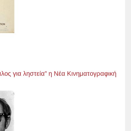
φαλος για ληστεία” η Νέα Κινηματογραφική