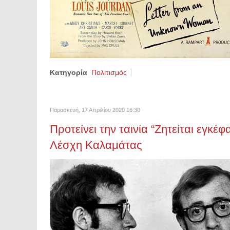
Κατηγορία
Πολιτισμός
Παρασκευή, 17 Απριλίου 2020 16:30
Προτείνει την ταινία “Ζητείται εγκέ
Λέσχη Καλαμάτας