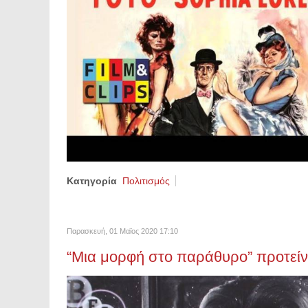
Κατηγορία
Πολιτισμός
Παρασκευή, 01 Μαϊος 2020 17:10
“Μια μορφή στο παράθυρο” προτείν