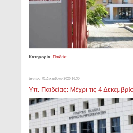
Κατηγορία
Παιδεία
Δευτέρα, 01 Δεκεμβρίου 2025 16:30
Υπ. Παιδείας: Μέχρι τις 4 Δεκεμβρίο