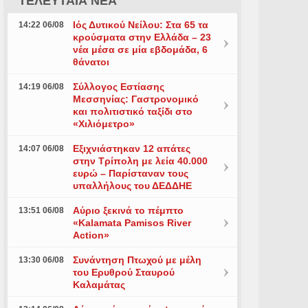
ΤΕΛΕΥΤΑΙΑ ΝΕΑ
Ιός Δυτικού Νείλου: Στα 65 τα
14:22 06/08
κρούσματα στην Ελλάδα – 23
νέα μέσα σε μία εβδομάδα, 6
θάνατοι
Σύλλογος Εστίασης
14:19 06/08
Μεσσηνίας: Γαστρονομικό
και πολιτιστικό ταξίδι στο
«Χιλιόμετρο»
Εξιχνιάστηκαν 12 απάτες
14:07 06/08
στην Τρίπολη με λεία 40.000
ευρώ – Παρίσταναν τους
υπαλλήλους του ΔΕΔΔΗΕ
Αύριο ξεκινά το πέμπτο
13:51 06/08
«Kalamata Pamisos River
Action»
Συνάντηση Πτωχού με μέλη
13:30 06/08
του Ερυθρού Σταυρού
Καλαμάτας