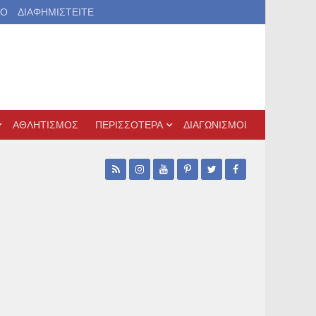
ΙΟ
ΔΙΑΦΗΜΙΣΤΕΙΤΕ
ΑΘΛΗΤΙΣΜΟΣ
ΠΕΡΙΣΣΟΤΕΡΑ
ΔΙΑΓΩΝΙΣΜΟΙ