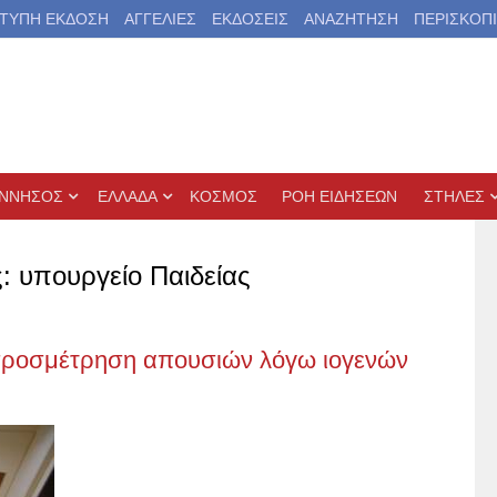
ΤΥΠΗ ΕΚΔΟΣΗ
ΑΓΓΕΛΙΕΣ
ΕΚΔΟΣΕΙΣ
ΑΝΑΖΗΤΗΣΗ
ΠΕΡΙΣΚΟΠ
ΝΝΗΣΟΣ
ΕΛΛΑΔΑ
ΚΟΣΜΟΣ
ΡΟΗ ΕΙΔΗΣΕΩΝ
ΣΤΗΛΕΣ
: υπουργείο Παιδείας
η προσμέτρηση απουσιών λόγω ιογενών