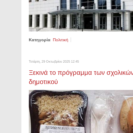
Κατηγορία
Πολιτική
Τετάρτη, 29 Οκτωβρίου 2025 12:45
Ξεκινά το πρόγραμμα των σχολικών
δημοτικού