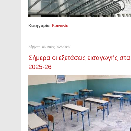
Κατηγορία
Κοινωνία
Σάββατο, 03 Μαϊος 2025 09:30
Σήμερα οι εξετάσεις εισαγωγής στα
2025-26