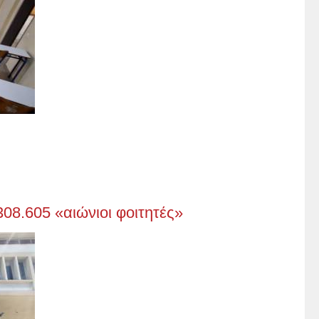
08.605 «αιώνιοι φοιτητές»