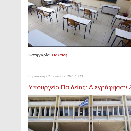
Κατηγορία
Πολιτική
Παρασκευή, 02 Ιανουαρίου 2026 13:43
Υπουργείο Παιδείας: Διεγράφησαν 3