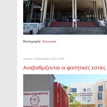
Κατηγορία
Κοινωνία
Δευτέρα, 29 Δεκεμβρίου 2025 12:36
Αναβαθμίζονται οι φοιτητικές εστίε