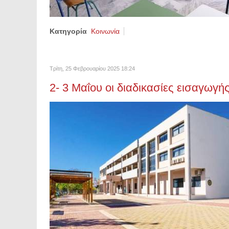
Κατηγορία
Κοινωνία
Τρίτη, 25 Φεβρουαρίου 2025 18:24
2- 3 Μαΐου οι διαδικασίες εισαγωγ