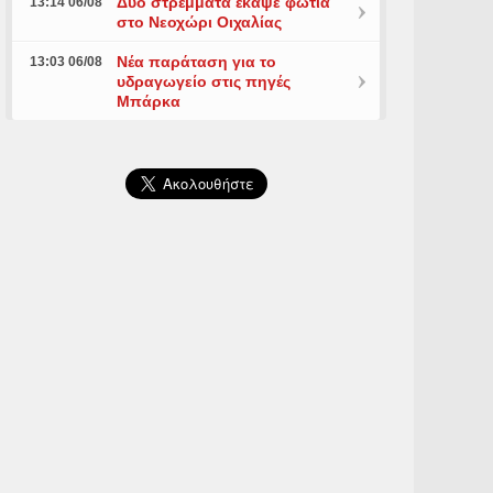
Δύο στρέμματα έκαψε φωτιά
13:14 06/08
στο Νεοχώρι Οιχαλίας
Νέα παράταση για το
13:03 06/08
υδραγωγείο στις πηγές
Μπάρκα