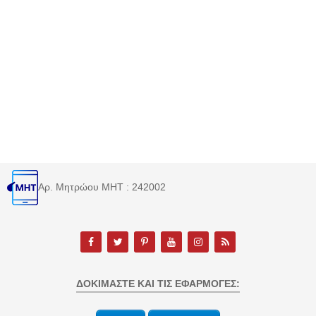
Αρ. Μητρώου MHT : 242002
ΔΟΚΙΜΆΣΤΕ ΚΑΙ ΤΙΣ ΕΦΑΡΜΟΓΈΣ: