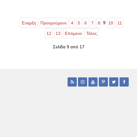
9
Έναρξη
Προηγούμενο
4
5
6
7
8
10
11
12
13
Επόμενο
Τέλος
Σελίδα 9 από 17