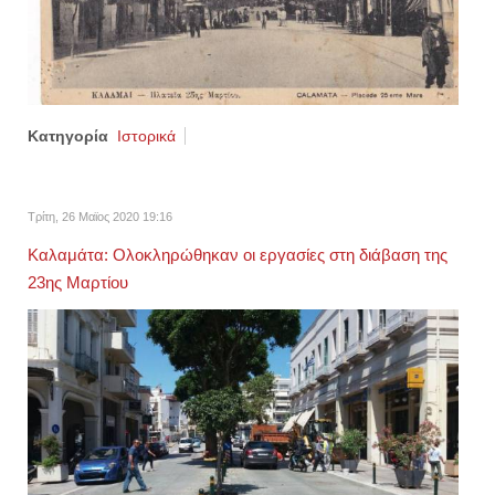
Κατηγορία
Ιστορικά
Τρίτη, 26 Μαϊος 2020 19:16
Καλαμάτα: Ολοκληρώθηκαν οι εργασίες στη διάβαση της
23ης Μαρτίου