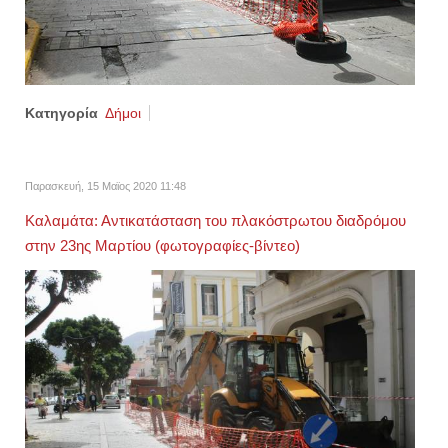
Κατηγορία
Δήμοι
Παρασκευή, 15 Μαϊος 2020 11:48
Καλαμάτα: Αντικατάσταση του πλακόστρωτου διαδρόμου
στην 23ης Μαρτίου (φωτογραφίες-βίντεο)