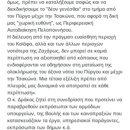
όμως, πρέπει να καταλήξουμε σαφώς και να
διεκδικήσουμε το "δέον γενέσθαι" στο τμήμα από
τον Πύργο μέχρι την Τσακώνα, που αφορά τη δική
μας "χωρική ευθύνη", ως Περιφερειακή
Αυτοδιοίκηση Πελοποννήσου.
Η διέλευση από την πράγματι ευαίσθητη περιοχή
του Καϊάφα, αλλά και των άλλων περιοχών
νοτιότερα της Ζαχάρως, δεν μπορεί σε καμιά
περίπτωση να αξιοποιηθεί από κάποιους που
ενδιαφέρονται να οδηγήσουν στη ματαίωση της
ολοκλήρωσης του άξονα νότια του Πύργου και μέχρι
την Τσακώνα. Μια τέτοια εξέλιξη πρέπει από
πλευράς μας δυναμικά να αποτραπεί σε κάθε
περίπτωση».
Ο κ. Δράκος ζητεί στη συνεδρίαση που προτείνει να
παραβρεθούν εκπρόσωποι των αρμόδιων
υπουργείων, της Βουλής και των κοινοπραξιών που
κατασκευάζουν τα έργα, υπηρεσιακοί παράγοντες,
εκπρόσωποι των δήμων κ.ά.