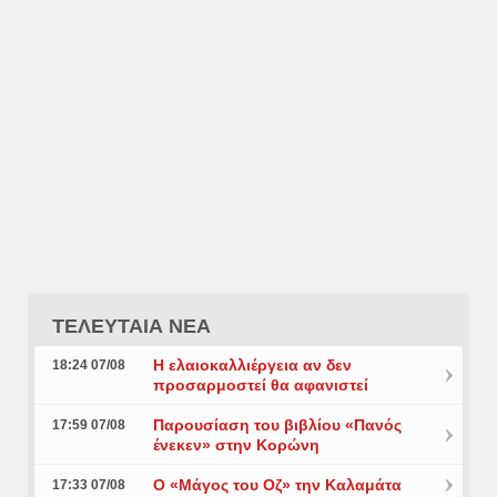
ΤΕΛΕΥΤΑΙΑ ΝΕΑ
Η ελαιοκαλλιέργεια αν δεν
18:24 07/08
προσαρμοστεί θα αφανιστεί
Παρουσίαση του βιβλίου «Πανός
17:59 07/08
ένεκεν» στην Κορώνη
Ο «Μάγος του Οζ» την Καλαμάτα
17:33 07/08