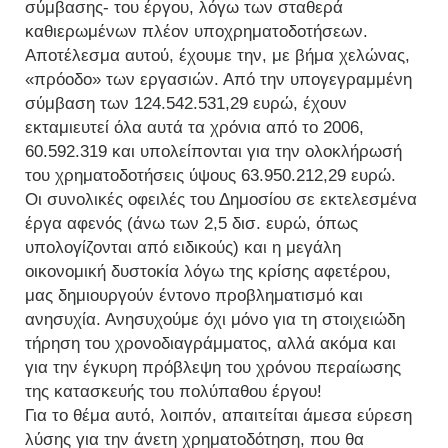
σύμβασης- του έργου, λόγω των σταθερά
καθιερωμένων πλέον υποχρηματοδοτήσεων.
Αποτέλεσμα αυτού, έχουμε την, με βήμα χελώνας,
«πρόοδο» των εργασιών. Από την υπογεγραμμένη
σύμβαση των 124.542.531,29 ευρώ, έχουν
εκταμιευτεί όλα αυτά τα χρόνια από το 2006,
60.592.319 και υπολείπονται για την ολοκλήρωσή
του χρηματοδοτήσεις ύψους 63.950.212,29 ευρώ.
Οι συνολικές οφειλές του Δημοσίου σε εκτελεσμένα
έργα αφενός (άνω των 2,5 δισ. ευρώ, όπως
υπολογίζονται από ειδικούς) και η μεγάλη
οικονομική δυστοκία λόγω της κρίσης αφετέρου,
μας δημιουργούν έντονο προβληματισμό και
ανησυχία. Ανησυχούμε όχι μόνο για τη στοιχειώδη
τήρηση του χρονοδιαγράμματος, αλλά ακόμα και
για την έγκυρη πρόβλεψη του χρόνου περαίωσης
της κατασκευής του πολύπαθου έργου!
Για το θέμα αυτό, λοιπόν, απαιτείται άμεσα εύρεση
λύσης για την άνετη χρηματοδότηση, που θα