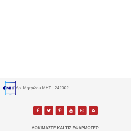
Αρ. Μητρώου MHT : 242002
ΔΟΚΙΜΆΣΤΕ ΚΑΙ ΤΙΣ ΕΦΑΡΜΟΓΈΣ: