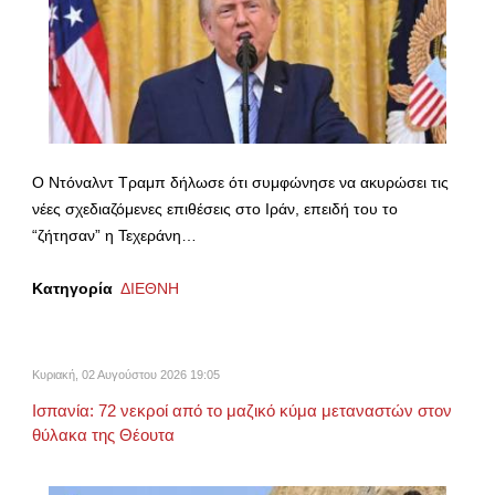
Ο Ντόναλντ Τραμπ δήλωσε ότι συμφώνησε να ακυρώσει τις
νέες σχεδιαζόμενες επιθέσεις στο Ιράν, επειδή του το
“ζήτησαν” η Τεχεράνη…
Κατηγορία
ΔΙΕΘΝΗ
Κυριακή, 02 Αυγούστου 2026 19:05
Ισπανία: 72 νεκροί από το μαζικό κύμα μεταναστών στον
θύλακα της Θέουτα