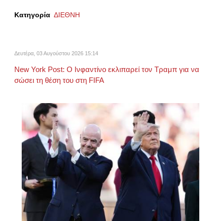
Κατηγορία
ΔΙΕΘΝΗ
Δευτέρα, 03 Αυγούστου 2026 15:14
New York Post: Ο Ινφαντίνο εκλιπαρεί τον Τραμπ για να
σώσει τη θέση του στη FIFA