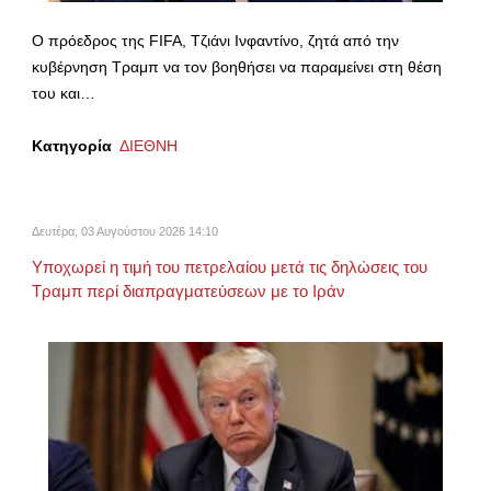
Ο πρόεδρος της FIFA, Τζιάνι Ινφαντίνο, ζητά από την
κυβέρνηση Τραμπ να τον βοηθήσει να παραμείνει στη θέση
του και…
Κατηγορία
ΔΙΕΘΝΗ
Δευτέρα, 03 Αυγούστου 2026 14:10
Υποχωρεί η τιμή του πετρελαίου μετά τις δηλώσεις του
Τραμπ περί διαπραγματεύσεων με το Ιράν