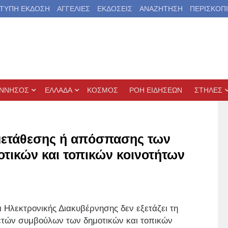
ΤΥΠΗ ΕΚΔΟΣΗ
ΑΓΓΕΛΙΕΣ
ΕΚΔΟΣΕΙΣ
ΑΝΑΖΗΤΗΣΗ
ΠΕΡΙΣΚΟΠ
ΝΝΗΣΟΣ
ΕΛΛΑΔΑ
ΚΟΣΜΟΣ
ΡΟΗ ΕΙΔΗΣΕΩΝ
ΣΤΗΛΕΣ
 μετάθεσης ή απόσπασης των
τικών και τοπικών κοινοτήτων
Ηλεκτρονικής Διακυβέρνησης δεν εξετάζει τη
ετών συμβούλων των δημοτικών και τοπικών