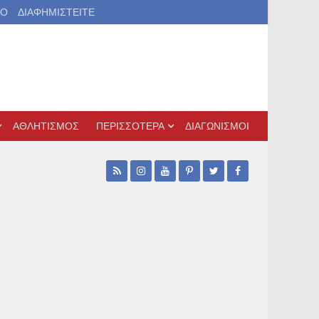
ΙΟ
ΔΙΑΦΗΜΙΣΤΕΙΤΕ
ΑΘΛΗΤΙΣΜΟΣ
ΠΕΡΙΣΣΟΤΕΡΑ
ΔΙΑΓΩΝΙΣΜΟΙ