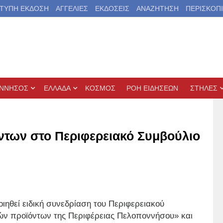
ΤΥΠΗ ΕΚΔΟΣΗ
ΑΓΓΕΛΙΕΣ
ΕΚΔΟΣΕΙΣ
ΑΝΑΖΗΤΗΣΗ
ΠΕΡΙΣΚΟΠ
ΝΝΗΣΟΣ
ΕΛΛΑΔΑ
ΚΟΣΜΟΣ
ΡΟΗ ΕΙΔΗΣΕΩΝ
ΣΤΗΛΕΣ
ντων στο Περιφερειακό Συμβούλιο
ιηθεί ειδική συνεδρίαση του Περιφερειακού
κών προϊόντων της Περιφέρειας Πελοποννήσου» και