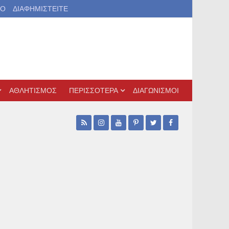
ΙΟ
ΔΙΑΦΗΜΙΣΤΕΙΤΕ
ΑΘΛΗΤΙΣΜΟΣ
ΠΕΡΙΣΣΟΤΕΡΑ
ΔΙΑΓΩΝΙΣΜΟΙ