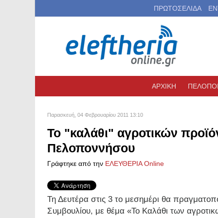
ΠΡΩΤΟΣΕΛΙΔΑ
ΕΝ
ΑΡΧΙΚΗ
ΠΕΛΟΠΟ
Παρασκευή, 04 Φεβρουαρίου 2011 13:10
Το "καλάθι" αγροτικών προϊό
Πελοποννήσου
Γράφτηκε από την
ΕΛΕΥΘΕΡΙΑ Online
Τη Δευτέρα στις 3 το μεσημέρι θα πραγματοπο
Συμβουλίου, με θέμα «Το Καλάθι των αγροτι