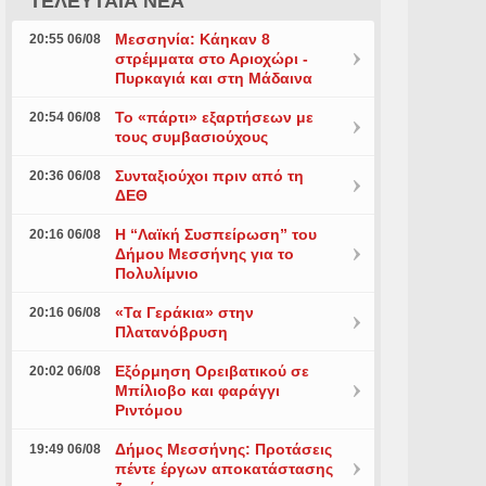
ΤΕΛΕΥΤΑΙΑ ΝΕΑ
Μεσσηνία: Κάηκαν 8
20:55 06/08
στρέμματα στο Αριοχώρι -
Πυρκαγιά και στη Μάδαινα
Το «πάρτι» εξαρτήσεων με
20:54 06/08
τους συμβασιούχους
Συνταξιούχοι πριν από τη
20:36 06/08
ΔΕΘ
Η “Λαϊκή Συσπείρωση” του
20:16 06/08
Δήμου Μεσσήνης για το
Πολυλίμνιο
«Τα Γεράκια» στην
20:16 06/08
Πλατανόβρυση
Εξόρμηση Ορειβατικού σε
20:02 06/08
Μπίλιοβο και φαράγγι
Ριντόμου
Δήμος Μεσσήνης: Προτάσεις
19:49 06/08
πέντε έργων αποκατάστασης