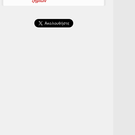
ζημιών