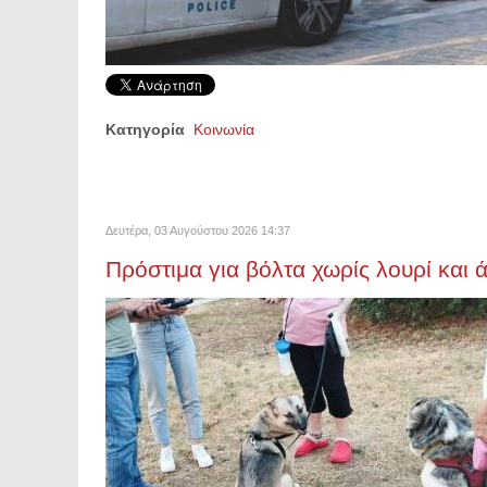
Κατηγορία
Κοινωνία
Δευτέρα, 03 Αυγούστου 2026 14:37
Πρόστιμα για βόλτα χωρίς λουρί και