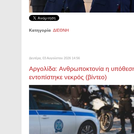
Κατηγορία
ΔΙΕΘΝΗ
Δευτέρα, 03 Αυγούστου 2026 14:56
Αργολίδα: Ανθρωποκτονία η υπόθεσ
εντοπίστηκε νεκρός (βίντεο)