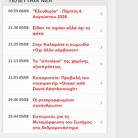
ΤΕΛΕΥΤΑΙΑ ΝΕΑ
"Ελευθερία" - Πέμπτη 6
00:55 06/08
Αυγούστου 2026
Είδαν το τυράκι αλλά όχι τη
21:38 05/08
φάκα
Στην Καλαμάτα η κωμωδία
21:25 05/08
«Οχι άλλο κάρβουνο»
Τα “σπιτάκια” της χαμένης
21:13 05/08
αξιοπρέπειας
Κυπαρισσία: Προβολή του
21:03 05/08
ντοκιμαντέρ «Ocean with
David Attenborough»
Οι μεταμορφωμένοι
20:46 05/08
συνάνθρωποι
Εσπερινός για τη
20:44 05/08
Μεταμόρφωση του Σωτήρος
στο Ανδρομονάστηρο