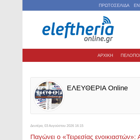
ΠΡΩΤΟΣΕΛΙΔΑ
ΕΝ
ΑΡΧΙΚΗ
ΠΕΛΟΠΟ
ΕΛΕΥΘΕΡΙΑ Online
Δευτέρα, 03 Αυγούστου 2026 16:15
Παγώνει ο «Τειρεσίας ενοικιαστών»: