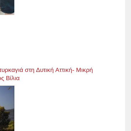
υρκαγιά στη Δυτική Αττική- Μικρή
ς Βίλια