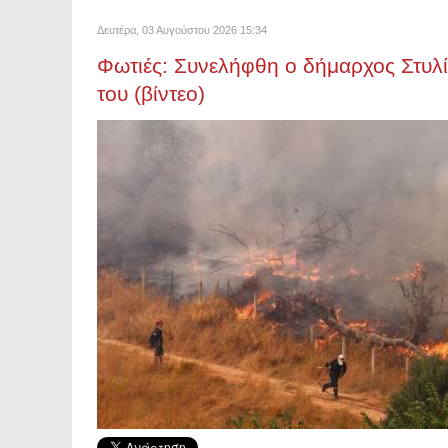
Δευτέρα, 03 Αυγούστου 2026 15:34
Φωτιές: Συνελήφθη ο δήμαρχος Στυλίδ
του (βίντεο)