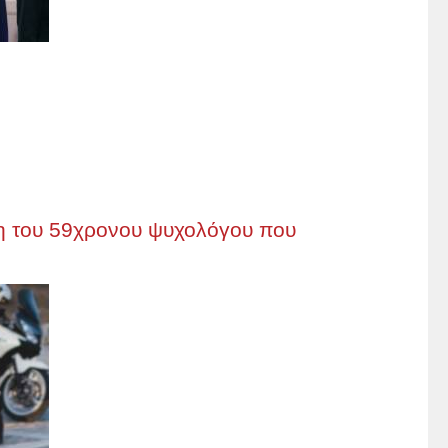
η του 59χρονου ψυχολόγου που