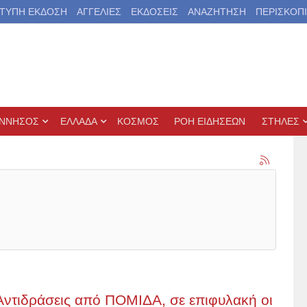
ΤΥΠΗ ΕΚΔΟΣΗ
ΑΓΓΕΛΙΕΣ
ΕΚΔΟΣΕΙΣ
ΑΝΑΖΗΤΗΣΗ
ΠΕΡΙΣΚΟΠ
ΝΝΗΣΟΣ
ΕΛΛΑΔΑ
ΚΟΣΜΟΣ
ΡΟΗ ΕΙΔΗΣΕΩΝ
ΣΤΗΛΕΣ
 Αντιδράσεις από ΠΟΜΙΔΑ, σε επιφυλακή οι