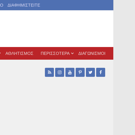
ΙΟ
ΔΙΑΦΗΜΙΣΤΕΙΤΕ
ΑΘΛΗΤΙΣΜΟΣ
ΠΕΡΙΣΣΟΤΕΡΑ
ΔΙΑΓΩΝΙΣΜΟΙ