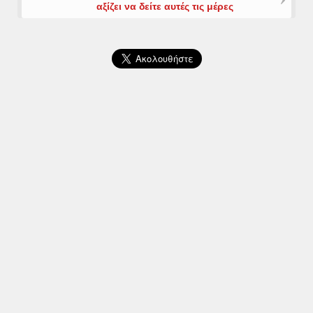
αξίζει να δείτε αυτές τις μέρες