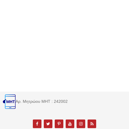
Αρ. Μητρώου MHT : 242002