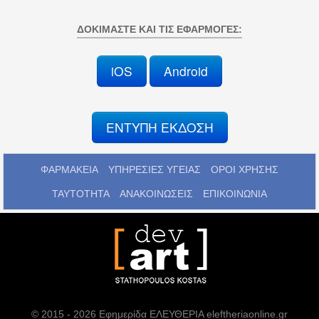
ΔΟΚΙΜΆΣΤΕ ΚΑΙ ΤΙΣ ΕΦΑΡΜΟΓΈΣ:
iOS
Android
ΕΝΤΥΠΗ ΕΚΔΟΣΗ
ΦΑΡΜΑΚΕΙΑ
ΥΠΗΡΕΣΙΕΣ ΥΓΕΙΑΣ
ΟΡΟΙ ΧΡΗΣΗΣ
ΤΑΥΤΟΤΗΤΑ
ΑΝΑΚΟΙΝΩΣΕΙΣ
ΕΠΙΚΟΙΝΩΝΙΑ
© 2015 - 2026 Εφημερίδα ΕΛΕΥΘΕΡΙΑ eleftheriaonline.gr