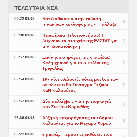
ΤΕΛΕΥΤΑΙΑ ΝΕΑ
Νέα διαδικασία στην έκδοση
09:22 09/08
πινακίδων κυκλοφορίας - Τι αλλάζει
Περιφέρεια Πελοποννήσου: Τι
09:08 09/08
δείχνουν τα στοιχεία της ΕΛΣΤΑΤ για
την ιδιοκατοίκηση
Ξεκίνησε ο τρύγος της σταφίδας:
08:57 09/08
Καλή χρονιά για τα αμπέλια της
Τριφυλίας
167 νέοι εθελοντές δότες μυελού των
08:54 09/08
οστών στο 9ο Σύνταγμα Πεζικού
ΚΕΝ Καλαμάτας
Δύο συλλήψεις για την πυρκαγιά
08:52 09/08
στο Στεφάνι Κορινθίας
Αύξηση επιχορήγησης του Δήμου
08:39 09/08
Καλαμάτας για το Μέγαρο Χορού
6 μικρές... τεράστιες εκθέσεις που
08:21 09/08