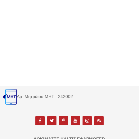
Αρ. Μητρώου MHT : 242002