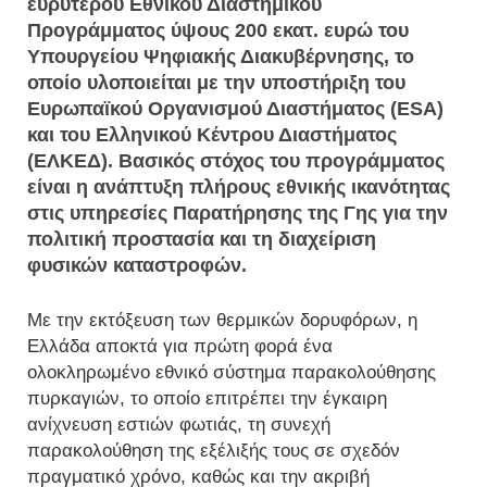
ευρύτερου Εθνικού Διαστημικού
Προγράμματος ύψους 200 εκατ. ευρώ του
Υπουργείου Ψηφιακής Διακυβέρνησης, το
οποίο υλοποιείται με την υποστήριξη του
Ευρωπαϊκού Οργανισμού Διαστήματος (ESA)
και του Ελληνικού Κέντρου Διαστήματος
(ΕΛΚΕΔ). Βασικός στόχος του προγράμματος
είναι η ανάπτυξη πλήρους εθνικής ικανότητας
στις υπηρεσίες Παρατήρησης της Γης για την
πολιτική προστασία και τη διαχείριση
φυσικών καταστροφών.
Με την εκτόξευση των θερμικών δορυφόρων, η
Ελλάδα αποκτά για πρώτη φορά ένα
ολοκληρωμένο εθνικό σύστημα παρακολούθησης
πυρκαγιών, το οποίο επιτρέπει την έγκαιρη
ανίχνευση εστιών φωτιάς, τη συνεχή
παρακολούθηση της εξέλιξής τους σε σχεδόν
πραγματικό χρόνο, καθώς και την ακριβή