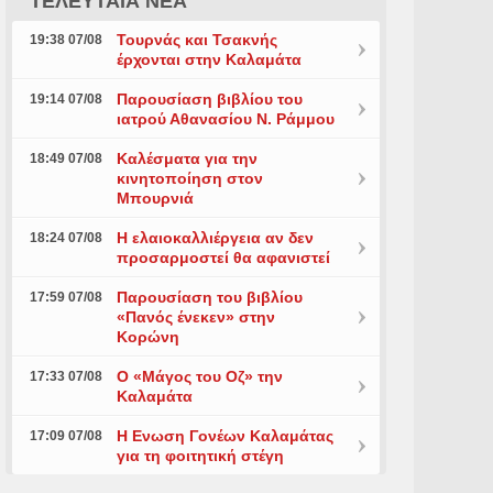
ΤΕΛΕΥΤΑΙΑ ΝΕΑ
Τουρνάς και Τσακνής
19:38 07/08
έρχονται στην Καλαμάτα
Παρουσίαση βιβλίου του
19:14 07/08
ιατρού Αθανασίου Ν. Ράμμου
Καλέσματα για την
18:49 07/08
κινητοποίηση στον
Μπουρνιά
Η ελαιοκαλλιέργεια αν δεν
18:24 07/08
προσαρμοστεί θα αφανιστεί
Παρουσίαση του βιβλίου
17:59 07/08
«Πανός ένεκεν» στην
Κορώνη
Ο «Μάγος του Οζ» την
17:33 07/08
Καλαμάτα
Η Ενωση Γονέων Καλαμάτας
17:09 07/08
για τη φοιτητική στέγη