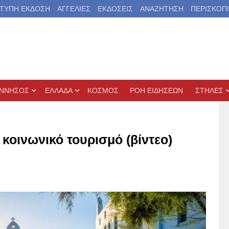
ΤΥΠΗ ΕΚΔΟΣΗ
ΑΓΓΕΛΙΕΣ
ΕΚΔΟΣΕΙΣ
ΑΝΑΖΗΤΗΣΗ
ΠΕΡΙΣΚΟΠ
ΝΝΗΣΟΣ
ΕΛΛΑΔΑ
ΚΟΣΜΟΣ
ΡΟΗ ΕΙΔΗΣΕΩΝ
ΣΤΗΛΕΣ
 κοινωνικό τουρισμό (βίντεο)