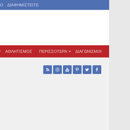
ΙΟ
ΔΙΑΦΗΜΙΣΤΕΙΤΕ
ΑΘΛΗΤΙΣΜΟΣ
ΠΕΡΙΣΣΟΤΕΡΑ
ΔΙΑΓΩΝΙΣΜΟΙ