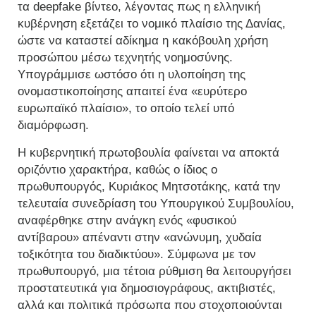
τα deepfake βίντεο, λέγοντας πως η ελληνική
κυβέρνηση εξετάζει το νομικό πλαίσιο της Δανίας,
ώστε να καταστεί αδίκημα η κακόβουλη χρήση
προσώπου μέσω τεχνητής νοημοσύνης.
Υπογράμμισε ωστόσο ότι η υλοποίηση της
ονομαστικοποίησης απαιτεί ένα «ευρύτερο
ευρωπαϊκό πλαίσιο», το οποίο τελεί υπό
διαμόρφωση.
Η κυβερνητική πρωτοβουλία φαίνεται να αποκτά
οριζόντιο χαρακτήρα, καθώς ο ίδιος ο
πρωθυπουργός, Κυριάκος Μητσοτάκης, κατά την
τελευταία συνεδρίαση του Υπουργικού Συμβουλίου,
αναφέρθηκε στην ανάγκη ενός «φυσικού
αντίβαρου» απέναντι στην «ανώνυμη, χυδαία
τοξικότητα του διαδικτύου». Σύμφωνα με τον
πρωθυπουργό, μια τέτοια ρύθμιση θα λειτουργήσει
προστατευτικά για δημοσιογράφους, ακτιβιστές,
αλλά και πολιτικά πρόσωπα που στοχοποιούνται