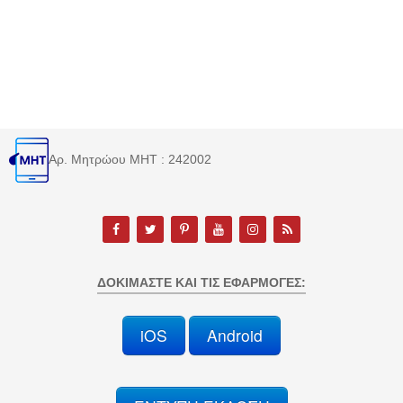
Αρ. Μητρώου MHT : 242002
ΔΟΚΙΜΆΣΤΕ ΚΑΙ ΤΙΣ ΕΦΑΡΜΟΓΈΣ:
iOS
Android