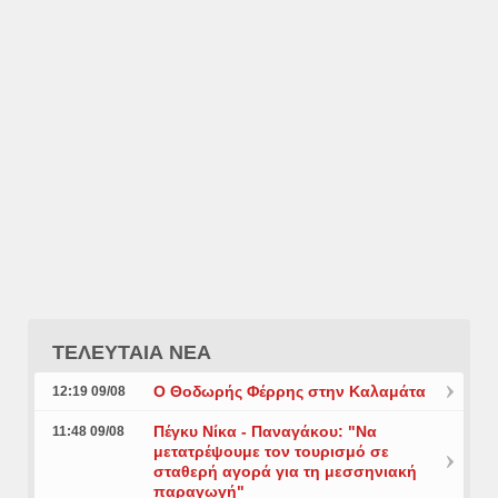
ΤΕΛΕΥΤΑΙΑ ΝΕΑ
Ο Θοδωρής Φέρρης στην Καλαμάτα
12:19 09/08
Πέγκυ Νίκα - Παναγάκου: "Να
11:48 09/08
μετατρέψουμε τον τουρισμό σε
σταθερή αγορά για τη μεσσηνιακή
παραγωγή"