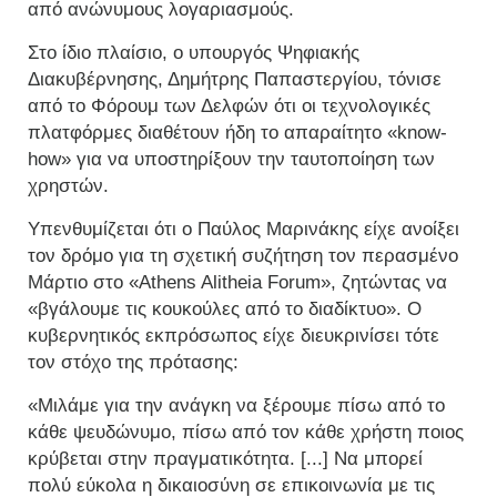
από ανώνυμους λογαριασμούς.
Στο ίδιο πλαίσιο, ο υπουργός Ψηφιακής
Διακυβέρνησης, Δημήτρης Παπαστεργίου, τόνισε
από το Φόρουμ των Δελφών ότι οι τεχνολογικές
πλατφόρμες διαθέτουν ήδη το απαραίτητο «know-
how» για να υποστηρίξουν την ταυτοποίηση των
χρηστών.
Υπενθυμίζεται ότι ο Παύλος Μαρινάκης είχε ανοίξει
τον δρόμο για τη σχετική συζήτηση τον περασμένο
Μάρτιο στο «Athens Alitheia Forum», ζητώντας να
«βγάλουμε τις κουκούλες από το διαδίκτυο». Ο
κυβερνητικός εκπρόσωπος είχε διευκρινίσει τότε
τον στόχο της πρότασης:
«Μιλάμε για την ανάγκη να ξέρουμε πίσω από το
κάθε ψευδώνυμο, πίσω από τον κάθε χρήστη ποιος
κρύβεται στην πραγματικότητα. [...] Να μπορεί
πολύ εύκολα η δικαιοσύνη σε επικοινωνία με τις