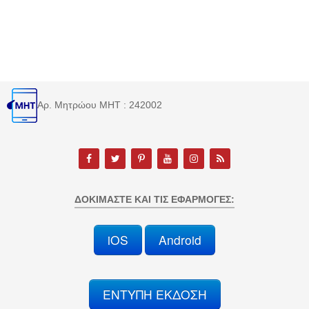
Αρ. Μητρώου MHT : 242002
ΔΟΚΙΜΆΣΤΕ ΚΑΙ ΤΙΣ ΕΦΑΡΜΟΓΈΣ:
iOS
Android
ΕΝΤΥΠΗ ΕΚΔΟΣΗ