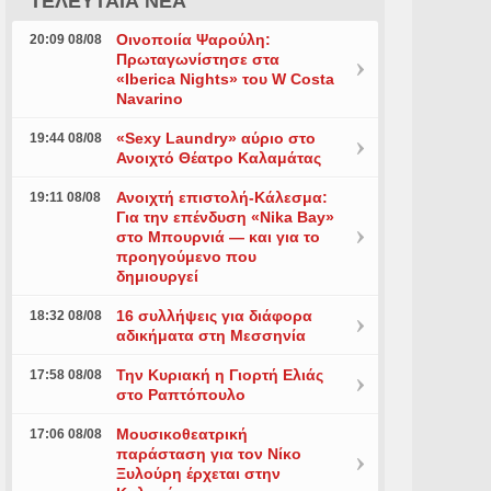
ΤΕΛΕΥΤΑΙΑ ΝΕΑ
Οινοποιία Ψαρούλη:
20:09 08/08
Πρωταγωνίστησε στα
«Iberica Nights» του W Costa
Navarino
«Sexy Laundry» αύριο στο
19:44 08/08
Ανοιχτό Θέατρο Καλαμάτας
Ανοιχτή επιστολή-Κάλεσμα:
19:11 08/08
Για την επένδυση «Nika Bay»
στο Μπουρνιά — και για το
προηγούμενο που
δημιουργεί
16 συλλήψεις για διάφορα
18:32 08/08
αδικήματα στη Μεσσηνία
Την Κυριακή η Γιορτή Ελιάς
17:58 08/08
στο Ραπτόπουλο
Μουσικοθεατρική
17:06 08/08
παράσταση για τον Νίκο
Ξυλούρη έρχεται στην