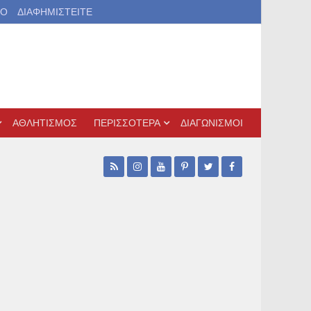
ΙΟ
ΔΙΑΦΗΜΙΣΤΕΙΤΕ
ΑΘΛΗΤΙΣΜΟΣ
ΠΕΡΙΣΣΟΤΕΡΑ
ΔΙΑΓΩΝΙΣΜΟΙ