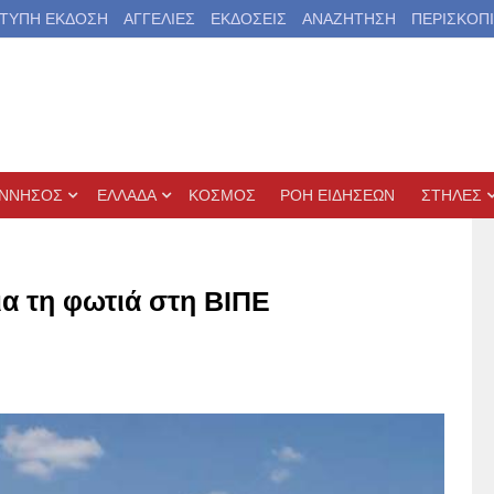
ΤΥΠΗ ΕΚΔΟΣΗ
ΑΓΓΕΛΙΕΣ
ΕΚΔΟΣΕΙΣ
ΑΝΑΖΗΤΗΣΗ
ΠΕΡΙΣΚΟΠ
ΝΝΗΣΟΣ
ΕΛΛΑΔΑ
ΚΟΣΜΟΣ
ΡΟΗ ΕΙΔΗΣΕΩΝ
ΣΤΗΛΕΣ
α τη φωτιά στη ΒΙΠΕ