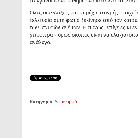
τσιγγάνοι καίνε καθημερινά καλώδια και λάστ
Ολες οι ενδείξεις και τα μέχρι στιγμής στοιχ
τελετυαία αυτή φωτιά ξεκίνησε από τον κατα
των ισχυρών ανέμων. Ευτυχώς, επίγειες κι ε
χειρότερα - όμως σκοπός είναι να ελαχιστοποι
ανάλογο.
Κατηγορία
Αστυνομικά