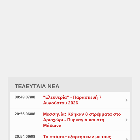
ΤΕΛΕΥΤΑΙΑ ΝΕΑ
"Ελευθερία" - Παρασκευή 7
00:49 07/08
Αυγούστου 2026
Μεσσηνία: Κάηκαν 8 στρέμματα στο
20:55 06/08
Αριοχώρι - Πυρκαγιά και στη
Μάδαινα
Το «πάρτι» εξαρτήσεων με τους
20:54 06/08