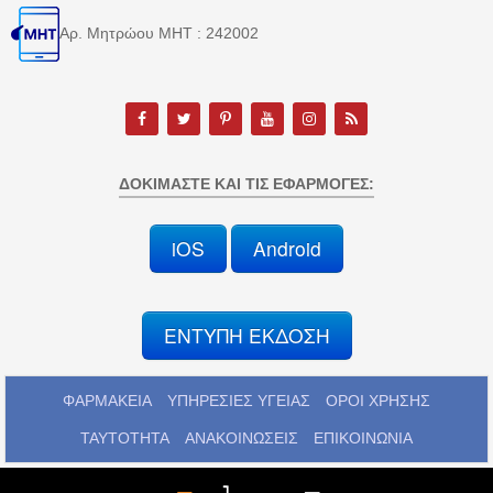
Αρ. Μητρώου MHT : 242002
ΔΟΚΙΜΆΣΤΕ ΚΑΙ ΤΙΣ ΕΦΑΡΜΟΓΈΣ:
iOS
Android
ΕΝΤΥΠΗ ΕΚΔΟΣΗ
ΦΑΡΜΑΚΕΙΑ
ΥΠΗΡΕΣΙΕΣ ΥΓΕΙΑΣ
ΟΡΟΙ ΧΡΗΣΗΣ
ΤΑΥΤΟΤΗΤΑ
ΑΝΑΚΟΙΝΩΣΕΙΣ
ΕΠΙΚΟΙΝΩΝΙΑ