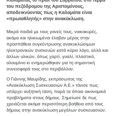
Καλαμάτας το πρωί του Σαββάτου, στο τέρμα
του πεζόδρομου της Αριστομένους,
αποδεικνύοντας πως η Καλαμάτα είναι
«πρωταθλητής» στην ανακύκλωση.
Μικρά παιδιά με τους γονείς τους, νοικοκυρές,
ακόμα και ηλικιωμένοι έλαβαν μέρος στην
προσπάθεια συγκέντρωσης ανακυκλώσιμων
ηλεκτρονικών συσκευών κατά κύριο λόγο, αλλά και
άλλων υλικών, όπως χαρτί, γυαλί, πλαστικό,
αλουμίνιο κι ενημερώθηκαν για τη σημαντική
συνεισφορά τους στο περιβάλλον.
Ο Γιάννης Μαυρίδης, εκπρόσωπος της
«Ανακύκλωση Συσκευασιών Α.Ε.» τόνισε πως
υπάρχει αυξητική τάση, παρά τα όποια οικονομικά
προβλήματα στους δήμους. Σημείωσε δε πως
χρειάζεται ακόμα περισσότερη βοήθεια από τους
δήμους στην ανακύκλωση μεγάλων συσκευασιών.