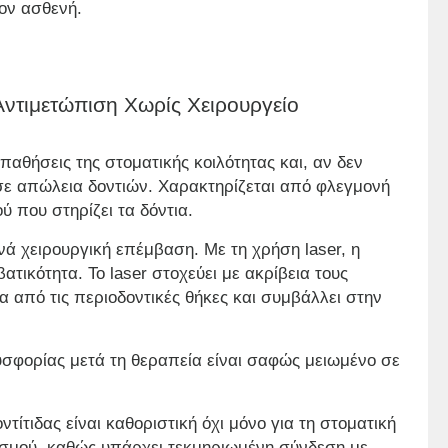
ον ασθενή.
Αντιμετώπιση Χωρίς Χειρουργείο
 παθήσεις της στοματικής κοιλότητας και, αν δεν
 σε απώλεια δοντιών. Χαρακτηρίζεται από φλεγμονή
 που στηρίζει τα δόντια.
ά χειρουργική επέμβαση. Με τη χρήση laser, η
ατικότητα. Το laser στοχεύει με ακρίβεια τους
 από τις περιοδοντικές θήκες και συμβάλλει στην
υσφορίας μετά τη θεραπεία είναι σαφώς μειωμένο σε
τίτιδας είναι καθοριστική όχι μόνο για τη στοματική
ανισμού, καθώς υπάρχει τεκμηριωμένη σύνδεση με