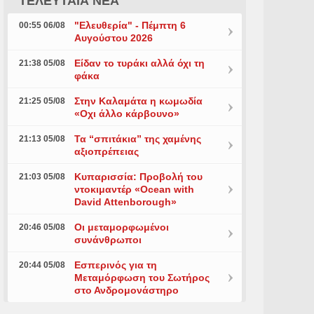
ΤΕΛΕΥΤΑΙΑ ΝΕΑ
"Ελευθερία" - Πέμπτη 6
00:55 06/08
Αυγούστου 2026
Είδαν το τυράκι αλλά όχι τη
21:38 05/08
φάκα
Στην Καλαμάτα η κωμωδία
21:25 05/08
«Οχι άλλο κάρβουνο»
Τα “σπιτάκια” της χαμένης
21:13 05/08
αξιοπρέπειας
Κυπαρισσία: Προβολή του
21:03 05/08
ντοκιμαντέρ «Ocean with
David Attenborough»
Οι μεταμορφωμένοι
20:46 05/08
συνάνθρωποι
Εσπερινός για τη
20:44 05/08
Μεταμόρφωση του Σωτήρος
στο Ανδρομονάστηρο