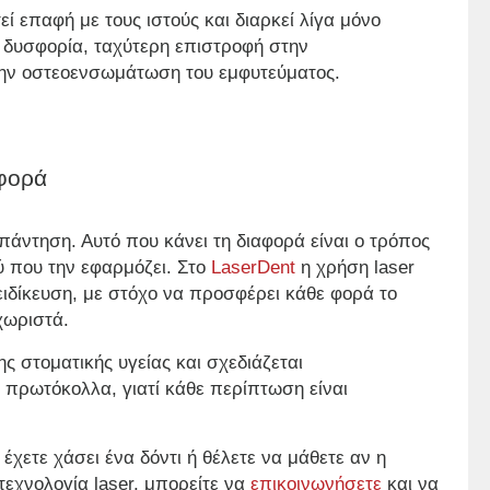
ί επαφή με τους ιστούς και διαρκεί λίγα μόνο
η δυσφορία, ταχύτερη επιστροφή στην
 την οστεοενσωμάτωση του εμφυτεύματος.
αφορά
απάντηση. Αυτό που κάνει τη διαφορά είναι ο τρόπος
ού που την εφαρμόζει. Στο
LaserDent
η χρήση laser
ειδίκευση, με στόχο να προσφέρει κάθε φορά το
χωριστά.
ς στοματικής υγείας και σχεδιάζεται
 πρωτόκολλα, γιατί κάθε περίπτωση είναι
έχετε χάσει ένα δόντι ή θέλετε να μάθετε αν η
τεχνολογία laser
, μπορείτε να
επικοινωνήσετε
και να