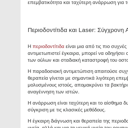
επεμβατικότητα και ταχύτερη ανάρρωση για τ
Περιοδοντίτιδα και Laser: Σύγχρονη 
Η
περιοδοντίτιδα
είναι μια από τις πιο συχνές
αντιμετωπιστεί έγκαιρα, μπορεί να οδηγήσει
των ούλων και σταδιακή καταστροφή του οστού
Η παραδοσιακή αντιμετώπιση απαιτούσε συχν
θεραπεία γίνεται με σημαντικά λιγότερη επεμβ
μολυσμένους ιστούς, απομακρύνει τα βακτήρια
αναγέννηση των ιστών.
Η ανάρρωση είναι ταχύτερη και το αίσθημα δ
σύγκριση με τις κλασικές μεθόδους.
Η έγκαιρη διάγνωση και θεραπεία της περιοδον
υγεία, αλλά και για τη γενική υγεία του οργ