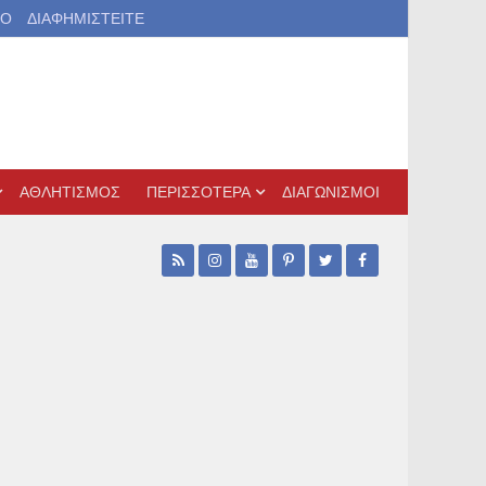
ΙΟ
ΔΙΑΦΗΜΙΣΤΕΙΤΕ
ΑΘΛΗΤΙΣΜΟΣ
ΠΕΡΙΣΣΟΤΕΡΑ
ΔΙΑΓΩΝΙΣΜΟΙ