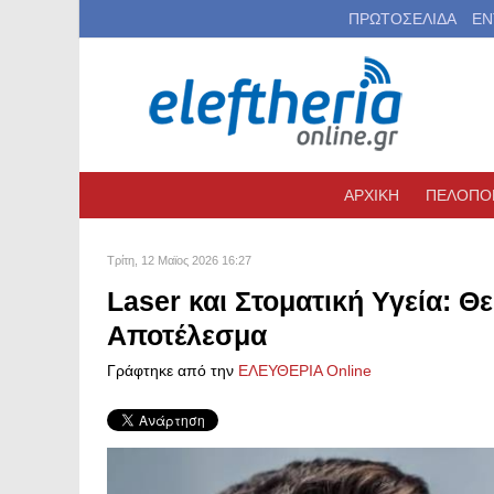
ΠΡΩΤΟΣΕΛΙΔΑ
ΕΝ
ΑΡΧΙΚΗ
ΠΕΛΟΠΟ
Τρίτη, 12 Μαϊος 2026 16:27
Laser και Στοματική Υγεία: 
Αποτέλεσμα
Γράφτηκε από την
ΕΛΕΥΘΕΡΙΑ Online