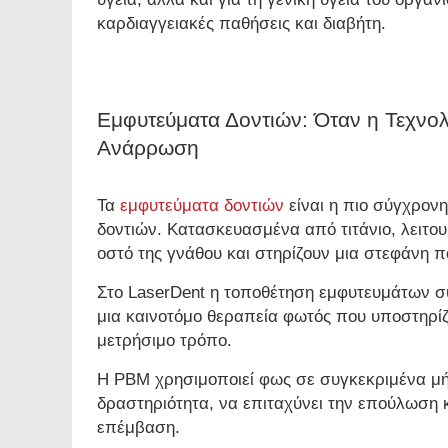
καρδιαγγειακές παθήσεις και διαβήτη.
Εμφυτεύματα Δοντιών: Όταν η Τεχνολ
Ανάρρωση
Τα
εμφυτεύματα δοντιών
είναι η πιο σύγχρον
δοντιών. Κατασκευασμένα από τιτάνιο, λειτο
οστό της γνάθου και στηρίζουν μια στεφάνη π
Στο LaserDent η τοποθέτηση εμφυτευμάτων σ
μια καινοτόμο θεραπεία φωτός που υποστηρίζε
μετρήσιμο τρόπο.
Η PBM χρησιμοποιεί φως σε συγκεκριμένα μήκη
δραστηριότητα, να επιταχύνει την επούλωση κ
επέμβαση.