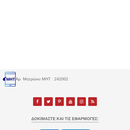
Αρ. Μητρώου MHT : 242002
ΔΟΚΙΜΆΣΤΕ ΚΑΙ ΤΙΣ ΕΦΑΡΜΟΓΈΣ: