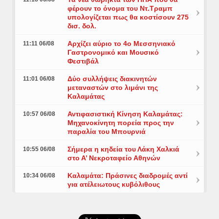
φέρουν το όνομα του Ντ.Τραμπ
υπολογίζεται πως θα κοστίσουν 275
δισ. δολ.
Αρχίζει αύριο το 4ο Μεσσηνιακό
11:11 06/08
Γαστρονομικό και Μουσικό
Φεστιβάλ
Δύο συλλήψεις διακινητών
11:01 06/08
μεταναστών στο λιμάνι της
Καλαμάτας
Αντιφασιστική Κίνηση Καλαμάτας:
10:57 06/08
Μηχανοκίνητη πορεία προς την
παραλία του Μπουρνιά
Σήμερα η κηδεία του Λάκη Χαλκιά
10:55 06/08
στο Α’ Νεκροταφείο Αθηνών
Καλαμάτα: Πράσινες διαδρομές αντί
10:34 06/08
για ατέλειωτους κυβόλιθους