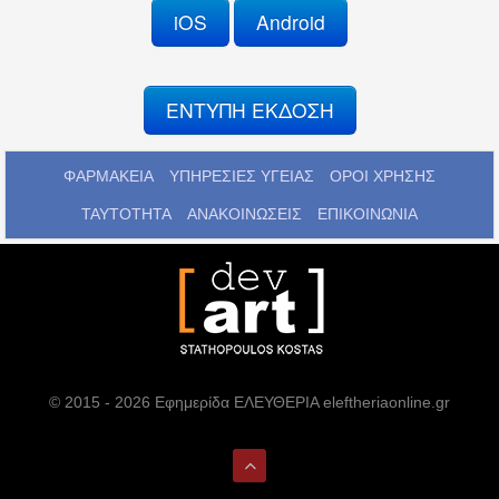
iOS
Android
ΕΝΤΥΠΗ ΕΚΔΟΣΗ
ΦΑΡΜΑΚΕΙΑ
ΥΠΗΡΕΣΙΕΣ ΥΓΕΙΑΣ
ΟΡΟΙ ΧΡΗΣΗΣ
ΤΑΥΤΟΤΗΤΑ
ΑΝΑΚΟΙΝΩΣΕΙΣ
ΕΠΙΚΟΙΝΩΝΙΑ
© 2015 - 2026 Εφημερίδα ΕΛΕΥΘΕΡΙΑ eleftheriaonline.gr