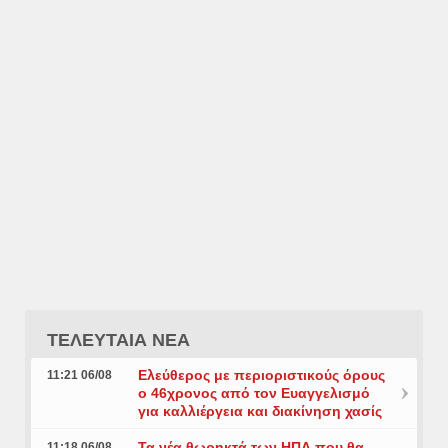
ΤΕΛΕΥΤΑΙΑ ΝΕΑ
Ελεύθερος με περιοριστικούς όρους
11:21 06/08
ο 46χρονος από τον Ευαγγελισμό
για καλλιέργεια και διακίνηση χασίς
Τα νέα θωρηκτά των ΗΠΑ που θα
11:18 06/08