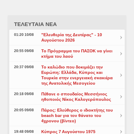
ΤΕΛΕΥΤΑΙΑ ΝΕΑ
"Ελευθερία της Δευτέρας" - 10
01:20 10/08
Αυγούστου 2026
Το Πρόγραμμα του ΠΑΣΟΚ να γίνει
20:55 09/08
κτήμα του λαού
Το καλώδιο που δοκιμάζει την
20:37 09/08
Ευρώπη: Ελλάδα, Κύπρος και
Τουρκία στην ενεργειακή σκακιέρα
της Ανατολικής Μεσογείου
Πέθανε ο σπουδαίος Μεσσήνιος
20:18 09/08
ηθοποιός Νίκος Καλογερόπουλος
Πάρος: Ελεύθερος ο ιδιοκτήτης του
20:05 09/08
beach bar για τον θάνατο του
4χρονου (βίντεο)
Κύπρος 7 Αυγούστου 1975
19:48 09/08