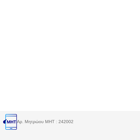
Αρ. Μητρώου MHT : 242002