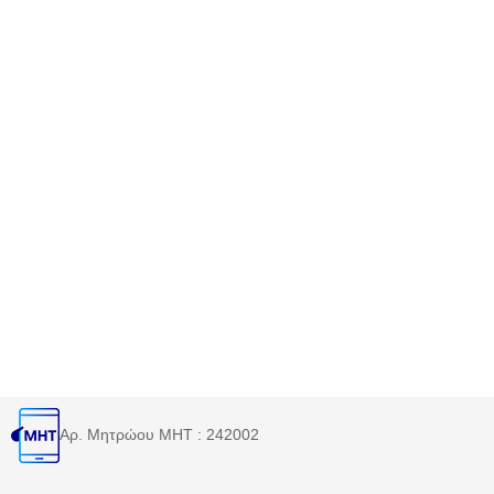
Αρ. Μητρώου MHT : 242002