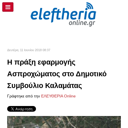
Δευτέρα, 11 Ιουνίου 2018 08:37
Η πράξη εφαρμογής
Ασπροχώματος στο Δημοτικό
Συμβούλιο Καλαμάτας
Γράφτηκε από την
ΕΛΕΥΘΕΡΙΑ Online