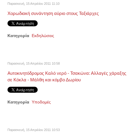
Παρασκευή, 15 Απριλίου 2011 11:10
Χορωδιακή συνάντηση αύριο στους Ταξιάρχες
Κατηγορία
Εκδηλώσεις
Παρασκευή, 15 Απριλίου 2011 10:58
Αυτοκινητόδρομος Καλό νερό - Τσακώνα: Αλλαγές χάραξης
σε Κόκλα - Μάλθη και κόμβο Δωρίου
Κατηγορία
Υποδομές
Παρασκευή, 15 Απριλίου 2011 10:53