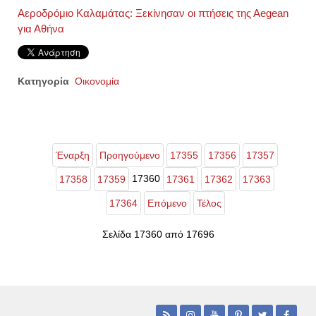
Αεροδρόμιο Καλαμάτας: Ξεκίνησαν οι πτήσεις της Αegean
για Αθήνα
Κατηγορία
Οικονομία
Έναρξη
Προηγούμενο
17355
17356
17357
17360
17358
17359
17361
17362
17363
17364
Επόμενο
Τέλος
Σελίδα 17360 από 17696