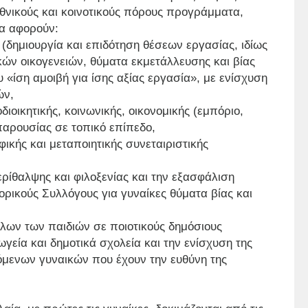
θνικούς και κοινοτικούς πόρους προγράμματα,
να αφορούν:
 (δημιουργία και επιδότηση θέσεων εργασίας, ιδίως
κών οικογενειών, θύματα εκμετάλλευσης και βίας
 «ίση αμοιβή για ίσης αξίας εργασία», με ενίσχυση
ών,
οδιοικητικής, κοινωνικής, οικονομικής (εμπόριο,
 παρουσίας σε τοπικό επίπεδο,
ικής και μεταποιητικής συνεταιριστικής
ρίθαλψης και φιλοξενίας και την εξασφάλιση
ρικούς Συλλόγους για γυναίκες θύματα βίας και
λων των παιδιών σε ποιοτικούς δημόσιους
εία και δημοτικά σχολεία και την ενίσχυση της
ζόμενων γυναικών που έχουν την ευθύνη της