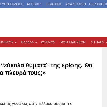
ΤΥΠΗ ΕΚΔΟΣΗ
ΑΓΓΕΛΙΕΣ
ΕΚΔΟΣΕΙΣ
ΑΝΑΖΗΤΗΣΗ
ΠΕΡΙΣΚΟΠ
ΝΝΗΣΟΣ
ΕΛΛΑΔΑ
ΚΟΣΜΟΣ
ΡΟΗ ΕΙΔΗΣΕΩΝ
ΣΤΗΛΕΣ
 “εύκολα θύματα” της κρίσης. Θα
το πλευρό τους;»
κει τις γυναίκες στην Ελλάδα ακόμα πιο