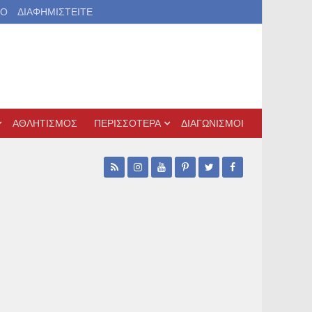
ΙΟ
ΔΙΑΦΗΜΙΣΤΕΙΤΕ
ΑΘΛΗΤΙΣΜΟΣ
ΠΕΡΙΣΣΟΤΕΡΑ
ΔΙΑΓΩΝΙΣΜΟΙ