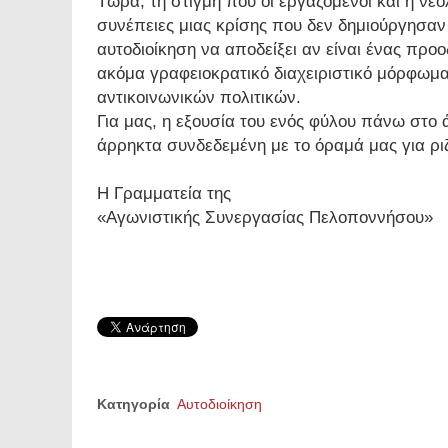
Τώρα, τη στιγμή που οι εργαζόμενοι και η νεο
συνέπειες μιας κρίσης που δεν δημιούργησαν ο
αυτοδιοίκηση να αποδείξει αν είναι ένας προ
ακόμα γραφειοκρατικό διαχειριστικό μόρφωμ
αντικοινωνικών πολιτικών.
Για μας, η εξουσία του ενός φύλου πάνω στο ά
άρρηκτα συνδεδεμένη με το όραμά μας για ριζ
Η Γραμματεία της
«Αγωνιστικής Συνεργασίας Πελοποννήσου»
Κατηγορία
Αυτοδιοίκηση