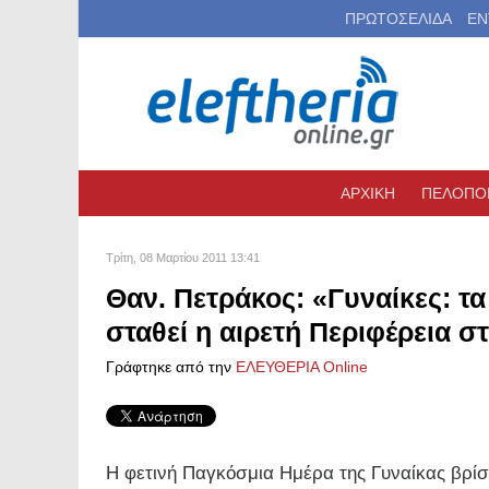
ΠΡΩΤΟΣΕΛΙΔΑ
ΕΝ
ΑΡΧΙΚΗ
ΠΕΛΟΠΟ
Τρίτη, 08 Μαρτίου 2011 13:41
Θαν. Πετράκος: «Γυναίκες: τα
σταθεί η αιρετή Περιφέρεια σ
Γράφτηκε από την
ΕΛΕΥΘΕΡΙΑ Online
Η φετινή Παγκόσμια Ημέρα της Γυναίκας βρίσ