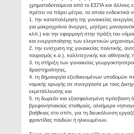
χρηματοδοτούμενα από το ΕΣΠΑ και άλλους ε
πρέπει να πάρει μέτρα, τα οποία ενδεικτικά 
1. την καταπολέμηση της γυναικείας ανεργίας
για μακροχρόνια άνεργες, μητέρες μονογονεϊ
κλπ.) και την εφαρμογή στην πράξη του νόμου
και ενεργοποίησης των ελεγκτικών μηχανισμ
2. την ενίσχυση της γυναικείας πολιτικής, αυτ
τουρισμός κ.α.), καλλιτεχνικής και αθλητικής
3. τη στήριξη των γυναικείας γεωργοκτηνοτροφ
δραστηριότητας,
4. τη δημιουργία εξειδικευμένων υποδομών πε
νομικής αρωγής σε συνεργασία με τους Δικηγο
εκμετάλλευσης και
5. τη δωρεάν και εξασφαλισμένη πρόσβαση ό
βρεφονηπιακούς σταθμούς, ολοήμερα νηπιαγωγ
βοήθειας στο σπίτι, για τη διευκόλυνση εργα
φροντίδας παιδιών ή ηλικιωμένων.