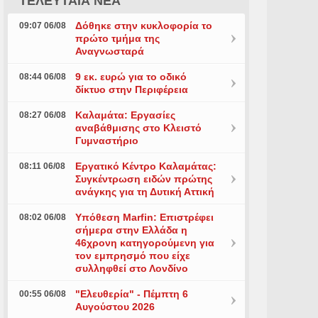
ΤΕΛΕΥΤΑΙΑ ΝΕΑ
Δόθηκε στην κυκλοφορία το
09:07 06/08
πρώτο τμήμα της
Αναγνωσταρά
9 εκ. ευρώ για το οδικό
08:44 06/08
δίκτυο στην Περιφέρεια
Καλαμάτα: Εργασίες
08:27 06/08
αναβάθμισης στο Κλειστό
Γυμναστήριο
Εργατικό Κέντρο Καλαμάτας:
08:11 06/08
Συγκέντρωση ειδών πρώτης
ανάγκης για τη Δυτική Αττική
Υπόθεση Marfin: Επιστρέφει
08:02 06/08
σήμερα στην Ελλάδα η
46χρονη κατηγορούμενη για
τον εμπρησμό που είχε
συλληφθεί στο Λονδίνο
"Ελευθερία" - Πέμπτη 6
00:55 06/08
Αυγούστου 2026