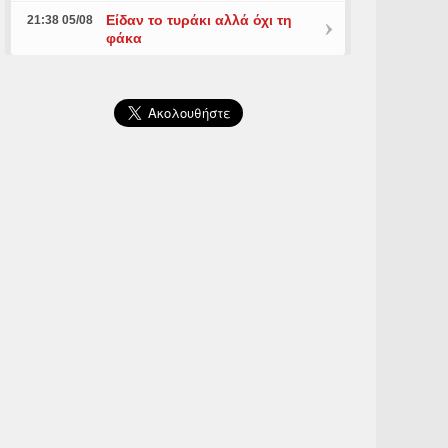
Είδαν το τυράκι αλλά όχι τη
21:38 05/08
φάκα