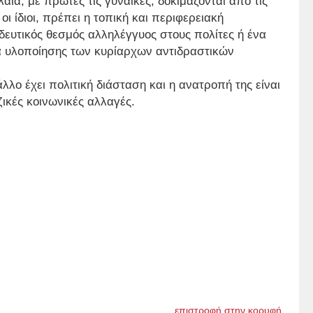
λαία, με πρώτες τις γυναίκες, δοκιμάζονται από τις
ι ίδιοι, πρέπει η τοπική και περιφερειακή
οδευτικός θεσμός αλληλέγγυος στους πολίτες ή ένα
α υλοποίησης των κυρίαρχων αντιδραστικών
λλο έχει πολιτική διάσταση και η ανατροπή της είναι
ικές κοινωνικές αλλαγές.
επιστροφή στην κορυφή