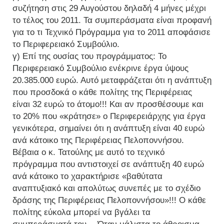
συζήτηση στις 29 Αυγούστου δηλαδή 4 μήνες μέχρι
το τέλος του 2011. Τα συμπεράσματα είναι προφανή
για το τι Τεχνικό Πρόγραμμα για το 2011 αποφάσισε
το Περιφερειακό Συμβούλιο.
γ) Επί της ουσίας του προγράμματος: Το
Περιφερειακό Συμβούλιο ενέκρινε έργα ύψους
20.385.000 ευρώ. Αυτό μεταφράζεται ότι η ανάπτυξη
που προσδοκά ο κάθε πολίτης της Περιφέρειας
είναι 32 ευρώ το άτομο!!! Και αν προσθέσουμε και
το 20% που «κράτησε» ο Περιφερειάρχης για έργα
γενικότερα, σημαίνει ότι η ανάπτυξη είναι 40 ευρώ
ανά κάτοικο της Περιφέρειας Πελοποννήσου.
Βέβαια ο κ. Τατούλης με αυτό το τεχνικό
πρόγραμμα που αντιστοιχεί σε ανάπτυξη 40 ευρώ
ανά κάτοικο το χαρακτήρισε «βαθύτατα
αναπτυξιακό και απολύτως συνεπές με το σχέδιο
δράσης της Περιφέρειας Πελοποννήσου»!!! Ο κάθε
πολίτης εύκολα μπορεί να βγάλει τα