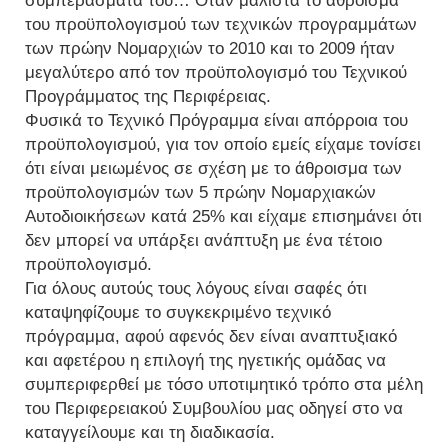
συμπεράσματά του… Όταν μάλιστα το άθροισμα
του προϋπολογισμού των τεχνικών προγραμμάτων
των πρώην Νομαρχιών το 2010 και το 2009 ήταν
μεγαλύτερο από τον προϋπολογισμό του Τεχνικού
Προγράμματος της Περιφέρειας.
Φυσικά το Τεχνικό Πρόγραμμα είναι απόρροια του
προϋπολογισμού, για τον οποίο εμείς είχαμε τονίσει
ότι είναι μειωμένος σε σχέση με το άθροισμα των
προϋπολογισμών των 5 πρώην Νομαρχιακών
Αυτοδιοικήσεων κατά 25% και είχαμε επισημάνει ότι
δεν μπορεί να υπάρξει ανάπτυξη με ένα τέτοιο
προϋπολογισμό.
Για όλους αυτούς τους λόγους είναι σαφές ότι
καταψηφίζουμε το συγκεκριμένο τεχνικό
πρόγραμμα, αφού αφενός δεν είναι αναπτυξιακό
και αφετέρου η επιλογή της ηγετικής ομάδας να
συμπεριφερθεί με τόσο υποτιμητικό τρόπο στα μέλη
του Περιφερειακού Συμβουλίου μας οδηγεί στο να
καταγγείλουμε και τη διαδικασία.