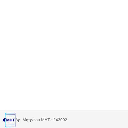
Αρ. Μητρώου MHT : 242002