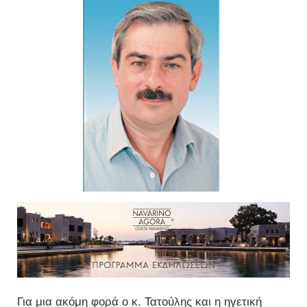
Για μια ακόμη φορά ο κ. Τατούλης και η ηγετική