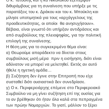
Ο κ. Τατούλης και η κα Νικολάκου εξέπεμψαν
διθυράμβους για τη συναίνεση που υπήρξε με τις
παρατάξεις του κ. Δράκου και του κ. Μπούκλη και
μίλησε υποτιμητικά για τους «αρχάγγελους της
προοδευτικότητας, οι οποίοι θα ανησυχήσουν».
Βέβαια, είναι γνωστό ότι υπήρξαν αντιδράσεις και
από συμβούλους της πλειοψηφίας, για την πολιτική
επιλογή της συναίνεσης.
Η θέση μας για το συγκεκριμένο θέμα είναι:
α) Θεωρούμε απαράδεκτο να δίνεται στους
συμβούλους μισή μέρα πριν η εισήγηση, διότι είναι
αδύνατον να μπορεί να μελετηθεί. Εκτός αν αυτό
ήθελε η ηγετική ομάδα…
β) Συζήτηση δεν έγινε στην Επιτροπή που είχε
συσταθεί διότι ουσιαστικά δεν συνεδρίασε.
γ) Ο κ. Περιφερειάρχης επέμενε στο Περιφερειακό
Συμβούλιο να μη γίνει συζήτηση επί της ουσίας για
το αν βρέθηκαν ότι ήταν όλα καλά στα πεπραγμένα
των πρώην Νομαρχιών. Το γιατί, μάλλον το ξέρει