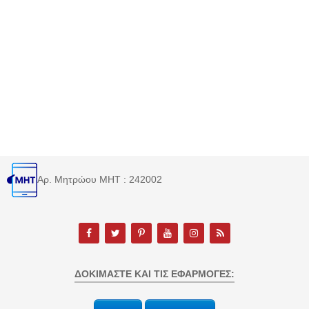
Αρ. Μητρώου MHT : 242002
ΔΟΚΙΜΆΣΤΕ ΚΑΙ ΤΙΣ ΕΦΑΡΜΟΓΈΣ: