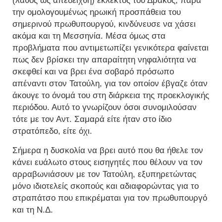
(λάθος ως απεδείχθη) εκλεκτός του Δράκος, παρά
την ομολογουμένως ηρωική προσπάθεια του
σημερινού πρωθυπουργού, κινδύνευσε να χάσει
ακόμα και τη Μεσσηνία. Μέσα όμως στα
προβλήματα που αντιμετωπίζει γενικότερα φαίνεται
πως δεν βρίσκει την απαραίτητη νηφαλιότητα να
σκεφθεί και να βρει ένα σοβαρό πρόσωπο
απέναντι στον Τατούλη, για τον οποίον έβγαζε όταν
άκουγε το όνομά του στη διάρκεια της προεκλογικής
περιόδου. Αυτό το γνωρίζουν όσοι συνομιλούσαν
τότε με τον Αντ. Σαμαρά είτε ήταν στο ίδιο
στρατόπεδο, είτε όχι.
Σήμερα η δυσκολία να βρει αυτό που θα ήθελε τον
κάνει ευάλωτο στους εισηγητές που θέλουν να τον
αρραβωνιάσουν με τον Τατούλη, εξυπηρετώντας
μόνο ιδιοτελείς σκοπούς και αδιαφορώντας για το
στραπάτσο που επικρέμαται για τον πρωθυπουργό
και τη Ν.Δ.