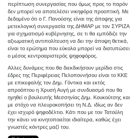
περίπτωση συνεργασίας που όμως προς το παρόν
δεν μπορεί να αποτελέσει νικηφόρα προοπτική. Με
δεδομένο ότι ο Γ. Πανούσης είναι της άποψης για
μετεκλογική συνεργασία της ΔΗΜΑΡ με τον ΣΥΡΙΖΑ
για σχηματισμό κυβέρνησης, σε τι θα εμπόδιζε την
αξιωματική αντιπολίτευση να δει την άποψη θετικά,
είναι το ερώτημα που εύκολα μπορεί να διατυπώσει
ο μέσος κεντροαριστερός ψηφοφόρος.
Αλλες δυνάμεις που θα διεκδικήσουν μερίδιο στις
έδρες της Περιφέρειας Πελοποννήσου είναι το ΚΚΕ
με επικεφαλής τον Δημ. Γόντικα και εκτός
απροόπτου η Χρυσή Αυγή με συνδυασμό που θα
ηγηθεί ο βουλευτής Μεσσηνίας Δημ. Κουκούτσης και
με στόχο να πλευροκοπήσει τη Ν.Δ. ιδίως αν δεν
έχει ισχυρό ψηφοδέλτιο. Κάτι που με τον Τατούλη
την κάνει να κινητοποιείται ιδιαίτερα, καθώς έχει
γνωστές κόντρες μαζί του.