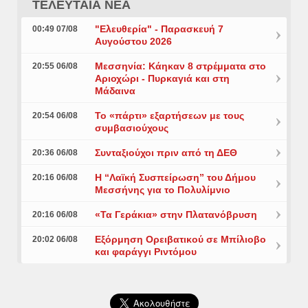
ΤΕΛΕΥΤΑΙΑ ΝΕΑ
"Ελευθερία" - Παρασκευή 7
00:49 07/08
Αυγούστου 2026
Μεσσηνία: Κάηκαν 8 στρέμματα στο
20:55 06/08
Αριοχώρι - Πυρκαγιά και στη
Μάδαινα
Το «πάρτι» εξαρτήσεων με τους
20:54 06/08
συμβασιούχους
Συνταξιούχοι πριν από τη ΔΕΘ
20:36 06/08
Η “Λαϊκή Συσπείρωση” του Δήμου
20:16 06/08
Μεσσήνης για το Πολυλίμνιο
«Τα Γεράκια» στην Πλατανόβρυση
20:16 06/08
Εξόρμηση Ορειβατικού σε Μπίλιοβο
20:02 06/08
και φαράγγι Ριντόμου