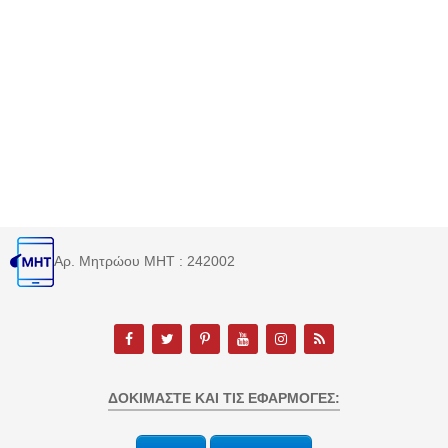
Αρ. Μητρώου MHT : 242002
ΔΟΚΙΜΆΣΤΕ ΚΑΙ ΤΙΣ ΕΦΑΡΜΟΓΈΣ: