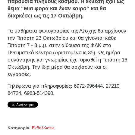
παρουσία πλήθους κόσμου. Η έκθεση έχει ως
θέμα "Μια φορά και έναν καιρό" και θα
διαρκέσει ως τις 17 Οκτώβρη.
Τα μαθήματα φωτογραφίας της Λέσχης θα αρχίσουν
την Τετάρτη 23 Οκτωβρίου και θα γίνονται κάθε
Τετάρτη 7 - 8 μ.μ. στην αίθουσα της ΦΛΚ στο
Πνευματικό Κέντρο (Αριστομένους 35). Ως ημέρα
συνάντησης και γνωριμίας έχει ορισθεί η Τετάρτη 16
Οκτώβρη. Την ίδια μέρα θα αρχίσουν και οι
εγγραφές.
Τηλέφωνα για πληροφορίες: 6972-996444, 27210
84724, 6983-514390.
Κατηγορία
Εκδηλώσεις