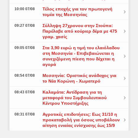
Τέλος εποχής για τον πρωτογενή
10:00 07/08
τομέα της Μεσσηνίας
Σύλληψη 27χρονου στην Στούπα:
09:27 07/08
Παρέλαβε από κούριερ δέμα με 475
γραμ. χασίς
Στα 3,90 ευρώ η τιμή του ελαιόλαδου
09:05 07/08
στη Μεσσηνία - Επιβεβαιώνεται η
συνεχιζόμενη πίεση που δέχεται η
αγορά
Μεσσηνία: Οριστικός ανάδοχος για
08:54 07/08
το Νέα Κορώνη - Χωματερό
Καλαμάτα: Αντίδραση για τη
08:43 07/08
μεταφορά του Συμβουλευτικού
Κέντρου Υποστήριξης
Αγροτικές επιδοτήσεις: Εως 31/10 η
08:31 07/08
προκαταβολή για όσους υποβάλουν
αίτηση ενιαίας ενίσχυσης έως 15/9