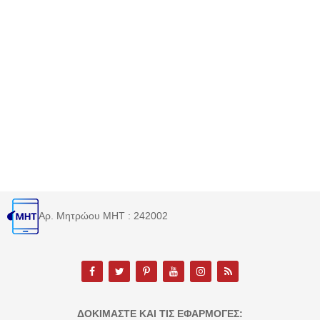
Αρ. Μητρώου MHT : 242002
ΔΟΚΙΜΆΣΤΕ ΚΑΙ ΤΙΣ ΕΦΑΡΜΟΓΈΣ: