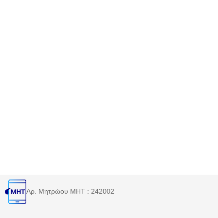
Αρ. Μητρώου MHT : 242002