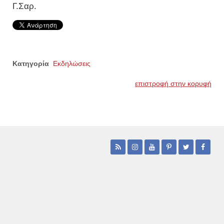
Γ.Σαρ.
Κατηγορία
Εκδηλώσεις
επιστροφή στην κορυφή