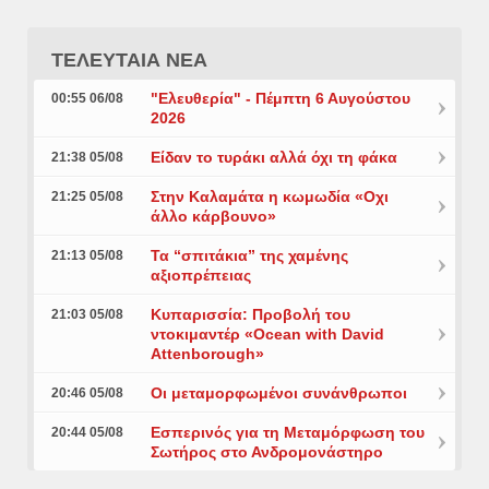
ΤΕΛΕΥΤΑΙΑ ΝΕΑ
"Ελευθερία" - Πέμπτη 6 Αυγούστου
00:55 06/08
2026
Είδαν το τυράκι αλλά όχι τη φάκα
21:38 05/08
Στην Καλαμάτα η κωμωδία «Οχι
21:25 05/08
άλλο κάρβουνο»
Τα “σπιτάκια” της χαμένης
21:13 05/08
αξιοπρέπειας
Κυπαρισσία: Προβολή του
21:03 05/08
ντοκιμαντέρ «Ocean with David
Attenborough»
Οι μεταμορφωμένοι συνάνθρωποι
20:46 05/08
Εσπερινός για τη Μεταμόρφωση του
20:44 05/08
Σωτήρος στο Ανδρομονάστηρο