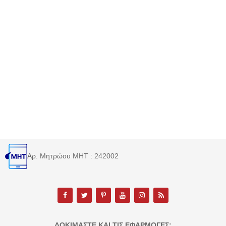
Αρ. Μητρώου MHT : 242002
ΔΟΚΙΜΆΣΤΕ ΚΑΙ ΤΙΣ ΕΦΑΡΜΟΓΈΣ: