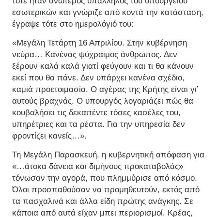
τότε ήταν ανώτερος υπάλληλος του υπουργείου
εσωτερικών και γνώριζε από κοντά την κατάσταση,
έγραψε τότε στο ημερολόγιό του:
«Μεγάλη Τετάρτη 16 Απριλίου. Στην κυβέρνηση
νεύρα… Κανένας ψύχραιμος άνθρωπος. Δεν
ξέρουν καλά καλά γιατί φεύγουν και τι θα κάνουν
εκεί που θα πάνε. Δεν υπάρχει κανένα σχέδιο,
καμιά προετοιμασία. Ο αγέρας της Κρήτης είναι γι’
αυτούς βραχνάς. Ο υπουργός λογαριάζει πώς θα
κουβαλήσει τις δεκαπέντε τόσες κασέλες του,
υπηρέτριες και τα ρέστα. Για την υπηρεσία δεν
φροντίζει κανείς…».
Τη Μεγάλη Παρασκευή, η κυβερνητική απόφαση για
«…άτοκα δάνεια και διμήνους προκαταβολάς»
τόνωσαν την αγορά, που πλημμύρισε από κόσμο.
Όλοι προσπαθούσαν να προμηθευτούν, εκτός από
τα πασχαλινά και άλλα είδη πρώτης ανάγκης. Σε
κάποια από αυτά είχαν μπει περιορισμοί. Κρέας,