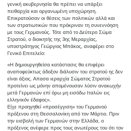
γενική ακυβερνησία θα πρέπει να υπάρξει
πειθαρχία και οργανωμένη υποχώρηση.
Επικρατούσαν οι θέσεις των πολιτικών αλλά και
των στρατιωτικών που πρόκριναν τη συνεννόηση
με τους Γερμανούς. Τότε από το Δεύτερο Σώμα
Στρατού, ο διοικητής της 3ης Μεραρχίας,
υποστράτηγος Γεώργιος Μπάκος, αναφέρει στο
Γενικό Επιτελείο:
«Η δημιουργηθείσα κατάστασις θα επιφέρει
αναποφεύκτως άδοξον διάλυσιν του στρατού ης δεν
είναι άξιος. Απασα ιεραρχία Σώματος Στρατού
προτείνει ως μόνην απομένουσαν λύσιν ανακωχήν
μετά Γερμανών επί όρω μη εισόδω Ιταλών εις
ελληνικόν έδαφος».
Είχε προηγηθεί «προσέγγιση» του Γερμανού
πρόξενου στη Θεσσαλονίκη από τον Μάρτιο. Πριν
την εισβολή των Γερμανών στην Ελλάδα, ο
πρόξενος ανέφερε προς τους ανωτέρους του ότι τον