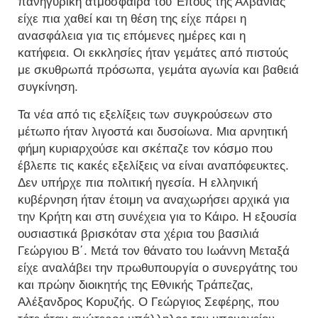
πανηγυρική ατμόσφαιρα του Έπους της Αλβανίας
είχε πια χαθεί και τη θέση της είχε πάρει η
ανασφάλεια για τις επόμενες ημέρες και η
κατήφεια. Οι εκκλησίες ήταν γεμάτες από πιστούς
με σκυθρωπά πρόσωπα, γεμάτα αγωνία και βαθειά
συγκίνηση.
Τα νέα από τις εξελίξεις των συγκρούσεων στο
μέτωπο ήταν λιγοστά και δυσοίωνα. Μια αρνητική
φήμη κυριαρχούσε και σκέπαζε τον κόσμο που
έβλεπε τις κακές εξελίξεις να είναι αναπόφευκτες.
Δεν υπήρχε πια πολιτική ηγεσία. Η ελληνική
κυβέρνηση ήταν έτοιμη να αναχωρήσει αρχικά για
την Κρήτη και στη συνέχεια για το Κάιρο. Η εξουσία
ουσιαστικά βρισκόταν στα χέρια του βασιλιά
Γεώργιου Β΄. Μετά τον θάνατο του Ιωάννη Μεταξά
είχε αναλάβει την πρωθυπουργία ο συνεργάτης του
και πρώην διοικητής της Εθνικής Τράπεζας,
Αλέξανδρος Κορυζής. Ο Γεώργιος Σεφέρης, που