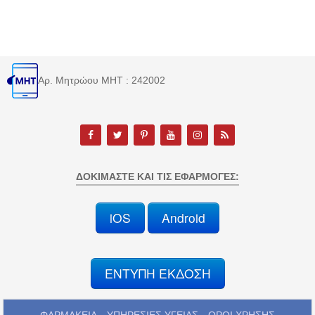
Αρ. Μητρώου MHT : 242002
ΔΟΚΙΜΆΣΤΕ ΚΑΙ ΤΙΣ ΕΦΑΡΜΟΓΈΣ:
iOS
Android
ΕΝΤΥΠΗ ΕΚΔΟΣΗ