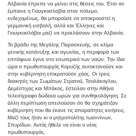
Αλβανία έπρεπε να μείνει στις θέσεις του. Έτσι αν
έμπαινε η Γιουγκοσλαβία στον πόλεμο,
ενδεχομένως, θα μπορούσε να αποκρουστεί η
γερμανική εισβολή, αλλά και Έλληνες και
Γιουγκοσλάβοι μαζί να προελάσουν στην Αλβανία.
Το βράδυ της Μεγάλης Παρασκευής, σε κλίμα
γενικής κατάνυξης και αγωνίας, η περιφορά των
επιτάφιων έγινε στο εσωτερικό των ναών. Την ίδια
ώρα ο πρωθυπουργός Κορυζής αυτοκτονούσε και
στην κυβέρνηση επικρατούσε χάος. Οι τρεις
διοικητές των Σωμάτων Στρατού, Τσολάκογλου,
Δεμέστιχας και Μπάκος, έστειλαν στην Αθήνα
τελεσίγραφο δώδεκα ωρών για συνθηκολόγηση. Σε
άλλη περίπτωση απειλούσαν ότι θα σχημάτιζαν
κυβέρνηση που θα έκανε τις απαραίτητες κινήσεις.
Μαζί τους ήταν κι ο μητροπολίτης Ιωαννίνων,
Σπυρίδων. Αυτός ήθελε να είναι ο νέος
πρωθυπουργός.