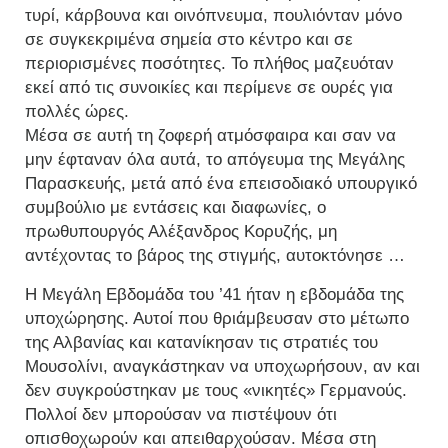
τυρί, κάρβουνα και οινόπνευμα, πουλιόνταν μόνο
σε συγκεκριμένα σημεία στο κέντρο και σε
περιορισμένες ποσότητες. Το πλήθος μαζευόταν
εκεί από τις συνοικίες και περίμενε σε ουρές για
πολλές ώρες.
Μέσα σε αυτή τη ζοφερή ατμόσφαιρα και σαν να
μην έφταναν όλα αυτά, το απόγευμα της Μεγάλης
Παρασκευής, μετά από ένα επεισοδιακό υπουργικό
συμβούλιο με εντάσεις και διαφωνίες, ο
πρωθυπουργός Αλέξανδρος Κορυζής, μη
αντέχοντας το βάρος της στιγμής, αυτοκτόνησε …
Η Μεγάλη Εβδομάδα του ’41 ήταν η εβδομάδα της
υποχώρησης. Αυτοί που θριάμβευσαν στο μέτωπο
της Αλβανίας και κατανίκησαν τις στρατιές του
Μουσολίνι, αναγκάστηκαν να υποχωρήσουν, αν και
δεν συγκρούστηκαν με τους «νικητές» Γερμανούς.
Πολλοί δεν μπορούσαν να πιστέψουν ότι
οπισθοχωρούν και απειθαρχούσαν. Μέσα στη