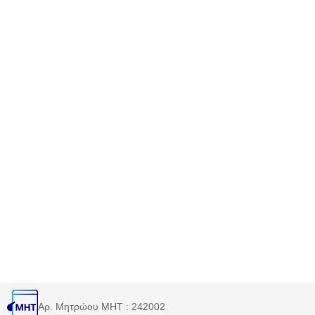
Αρ. Μητρώου MHT : 242002