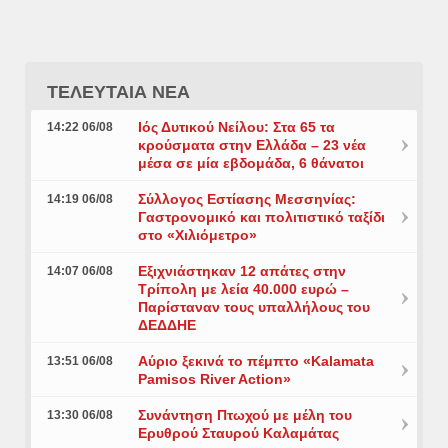
ΤΕΛΕΥΤΑΙΑ ΝΕΑ
Ιός Δυτικού Νείλου: Στα 65 τα
14:22 06/08
κρούσματα στην Ελλάδα – 23 νέα
μέσα σε μία εβδομάδα, 6 θάνατοι
Σύλλογος Εστίασης Μεσσηνίας:
14:19 06/08
Γαστρονομικό και πολιτιστικό ταξίδι
στο «Χιλιόμετρο»
Εξιχνιάστηκαν 12 απάτες στην
14:07 06/08
Τρίπολη με λεία 40.000 ευρώ –
Παρίσταναν τους υπαλλήλους του
ΔΕΔΔΗΕ
Αύριο ξεκινά το πέμπτο «Kalamata
13:51 06/08
Pamisos River Action»
Συνάντηση Πτωχού με μέλη του
13:30 06/08
Ερυθρού Σταυρού Καλαμάτας