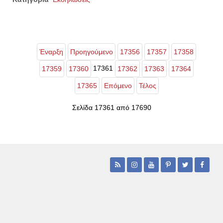
Έναρξη
Προηγούμενο
17356
17357
17358
17361
17359
17360
17362
17363
17364
17365
Επόμενο
Τέλος
Σελίδα 17361 από 17690