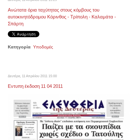
Ανώτατα όρια ταχύτητας στους κόμβους του
αυτοκινητόδρομου Κόρινθος - Τρίπολη - Καλαμάτα -
Σπάρτη
Κατηγορία
Υποδομές
Δευτέρα, 11 Απριλίου 2011 15:00
Εντυπη έκδοση 11 04 2011