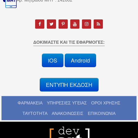
Αρ. Μητρώου MHT : 242002
ΔΟΚΙΜΆΣΤΕ ΚΑΙ ΤΙΣ ΕΦΑΡΜΟΓΈΣ:
iOS
Android
ΕΝΤΥΠΗ ΕΚΔΟΣΗ
ΦΑΡΜΑΚΕΙΑ
ΥΠΗΡΕΣΙΕΣ ΥΓΕΙΑΣ
ΟΡΟΙ ΧΡΗΣΗΣ
ΤΑΥΤΟΤΗΤΑ
ΑΝΑΚΟΙΝΩΣΕΙΣ
ΕΠΙΚΟΙΝΩΝΙΑ