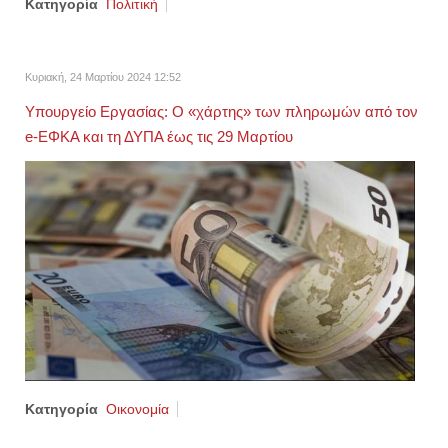
Κατηγορία
Πολιτική
Κυριακή, 24 Μαρτίου 2024 12:52
Υπουργείο Εργασίας: Ο «χάρτης» των πληρωμών από τον
e-ΕΦΚΑ και τη ΔΥΠΑ έως τις 29 Μαρτίου
Κατηγορία
Οικονομία