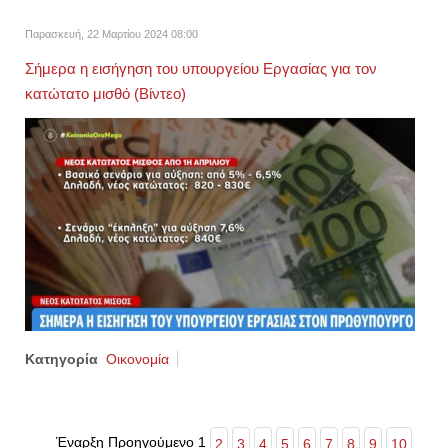
Παρασκευή, 22 Μαρτίου 2024 08:00
Σήμερα η εισήγηση του υπουργείου Εργασίας για τον
κατώτατο μισθό (Βίντεο)
Κατηγορία
Οικονομία
Έναρξη
Προηγούμενο
1
2
3
4
5
6
7
8
9
10