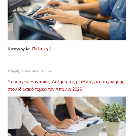
Κατηγορία
Πολιτική
Τετάρτη, 17 Ιουνίου 2026 15:45
Υπουργείο Εργασίας: Αύξηση της μισθωτής απασχόλησης
στον ιδιωτικό τομέα τον Απρίλιο 2026