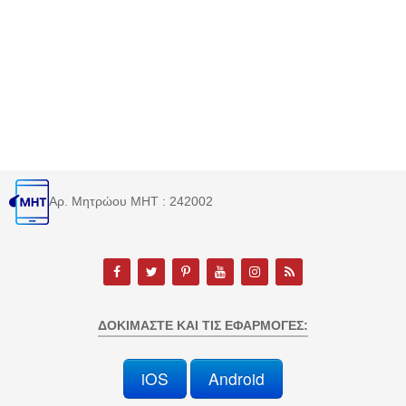
Αρ. Μητρώου MHT : 242002
ΔΟΚΙΜΆΣΤΕ ΚΑΙ ΤΙΣ ΕΦΑΡΜΟΓΈΣ:
iOS
Android