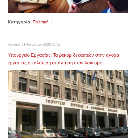
Κατηγορία
Πολιτική
Κυριακή, 31 Αυγούστου 2025 20:31
Υπουργείο Εργασίας: Τα ρεκόρ δεκαετιών στην αγορά
εργασίας η καλύτερη απάντηση στον λαϊκισμό