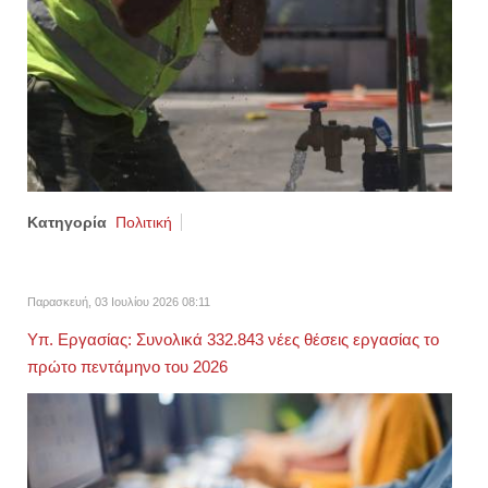
Κατηγορία
Πολιτική
Παρασκευή, 03 Ιουλίου 2026 08:11
Υπ. Εργασίας: Συνολικά 332.843 νέες θέσεις εργασίας το
πρώτο πεντάμηνο του 2026