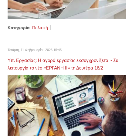
Κατηγορία
Πολιτική
Τετάρτη, 11 Φεβρουαρίου 2026 15:45
Υπ. Εργασίας: Η αγορά εργασίας εκσυγχρονίζεται - Σε
λειτουργία το νέο «ΕΡΓΑΝΗ ΙΙ» τη Δευτέρα 16/2