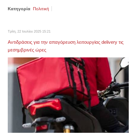
Κατηγορία
Πολιτική
Τρίτη, 22 Ιουλίου 2025 15:21
Αντιδράσεις για την απαγόρευση λειτουργίας delivery τις
μεσημβρινές ώρες