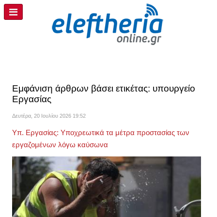
Εμφάνιση άρθρων βάσει ετικέτας: υπουργείο
Εργασίας
Δευτέρα, 20 Ιουλίου 2026 19:52
Υπ. Εργασίας: Υποχρεωτικά τα μέτρα προστασίας των
εργαζομένων λόγω καύσωνα