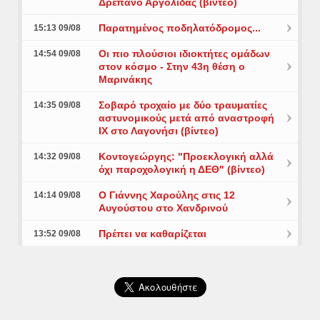
Δρέπανο Αργολίδας (βίντεο)
Παρατημένος ποδηλατόδρομος...
15:13 09/08
Οι πιο πλούσιοι ιδιοκτήτες ομάδων
14:54 09/08
στον κόσμο - Στην 43η θέση ο
Μαρινάκης
Σοβαρό τροχαίο με δύο τραυματίες
14:35 09/08
αστυνομικούς μετά από αναστροφή
ΙΧ στο Λαγονήσι (βίντεο)
Κοντογεώργης: "Προεκλογική αλλά
14:32 09/08
όχι παροχολογική η ΔΕΘ" (βίντεο)
Ο Γιάννης Χαρούλης στις 12
14:14 09/08
Αυγούστου στο Χανδρινού
Πρέπει να καθαρίζεται
13:52 09/08