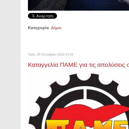
Κατηγορία
Δήμοι
Τρίτη, 29 Οκτωβρίου 2013 14:03
Καταγγελία ΠΑΜΕ για τις απολύσεις 