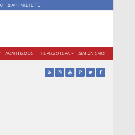
ΙΟ
ΔΙΑΦΗΜΙΣΤΕΙΤΕ
ΑΘΛΗΤΙΣΜΟΣ
ΠΕΡΙΣΣΟΤΕΡΑ
ΔΙΑΓΩΝΙΣΜΟΙ