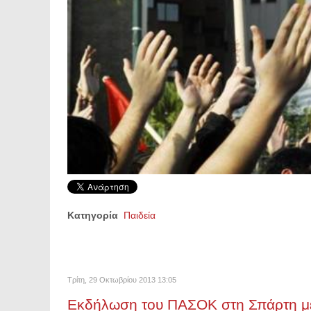
Κατηγορία
Παιδεία
Τρίτη, 29 Οκτωβρίου 2013 13:05
Εκδήλωση του ΠΑΣΟΚ στη Σπάρτη με