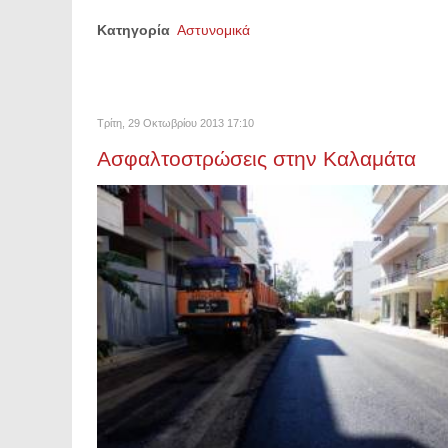
Κατηγορία
Αστυνομικά
Τρίτη, 29 Οκτωβρίου 2013 17:10
Ασφαλτοστρώσεις στην Καλαμάτα