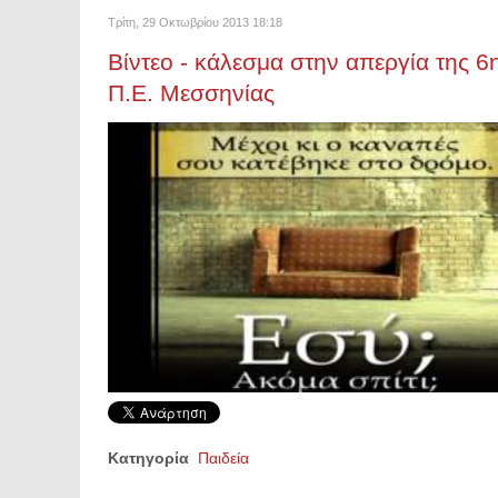
Τρίτη, 29 Οκτωβρίου 2013 18:18
Βίντεο - κάλεσμα στην απεργία της 
Π.Ε. Μεσσηνίας
Κατηγορία
Παιδεία