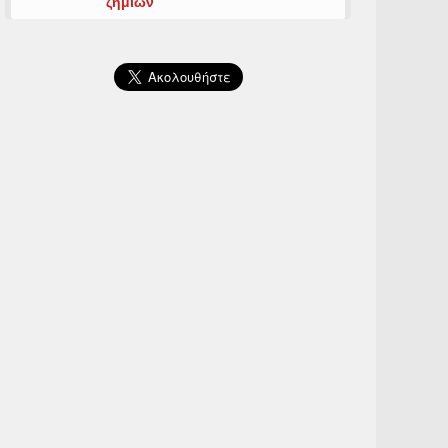
ζημιών