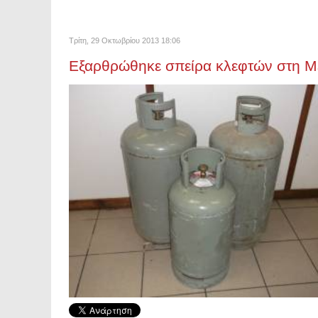
Τρίτη, 29 Οκτωβρίου 2013 18:06
Εξαρθρώθηκε σπείρα κλεφτών στη Μ