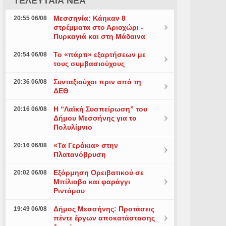
ΤΕΛΕΥΤΑΙΑ ΝΕΑ
Μεσσηνία: Κάηκαν 8
20:55 06/08
στρέμματα στο Αριοχώρι -
Πυρκαγιά και στη Μάδαινα
Το «πάρτι» εξαρτήσεων με
20:54 06/08
τους συμβασιούχους
Συνταξιούχοι πριν από τη
20:36 06/08
ΔΕΘ
Η “Λαϊκή Συσπείρωση” του
20:16 06/08
Δήμου Μεσσήνης για το
Πολυλίμνιο
«Τα Γεράκια» στην
20:16 06/08
Πλατανόβρυση
Εξόρμηση Ορειβατικού σε
20:02 06/08
Μπίλιοβο και φαράγγι
Ριντόμου
Δήμος Μεσσήνης: Προτάσεις
19:49 06/08
πέντε έργων αποκατάστασης