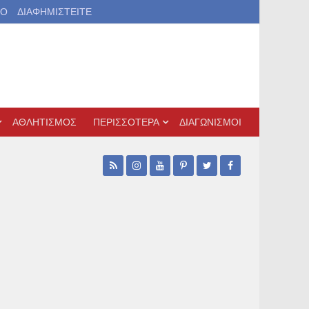
ΙΟ
ΔΙΑΦΗΜΙΣΤΕΙΤΕ
ΑΘΛΗΤΙΣΜΟΣ
ΠΕΡΙΣΣΟΤΕΡΑ
ΔΙΑΓΩΝΙΣΜΟΙ