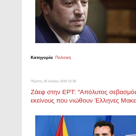
Κατηγορία
Πολιτική
Πέμπτη, 05 Ιουλίου 2018 22:35
Ζάεφ στην ΕΡΤ: "Απόλυτος σεβασμός
εκείνους που νιώθουν Έλληνες Μακε