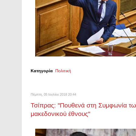
Κατηγορία
Πολιτική
Πέμπτη, 05 Ιουλίου 2018 20:44
Τσίπρας: "Πουθενά στη Συμφωνία τ
μακεδονικού έθνους"