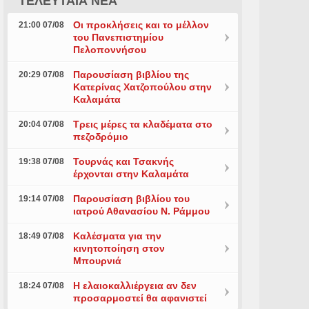
ΤΕΛΕΥΤΑΙΑ ΝΕΑ
Οι προκλήσεις και το μέλλον
21:00 07/08
του Πανεπιστημίου
Πελοποννήσου
Παρουσίαση βιβλίου της
20:29 07/08
Κατερίνας Χατζοπούλου στην
Καλαμάτα
Τρεις μέρες τα κλαδέματα στο
20:04 07/08
πεζοδρόμιο
Τουρνάς και Τσακνής
19:38 07/08
έρχονται στην Καλαμάτα
Παρουσίαση βιβλίου του
19:14 07/08
ιατρού Αθανασίου Ν. Ράμμου
Καλέσματα για την
18:49 07/08
κινητοποίηση στον
Μπουρνιά
Η ελαιοκαλλιέργεια αν δεν
18:24 07/08
προσαρμοστεί θα αφανιστεί