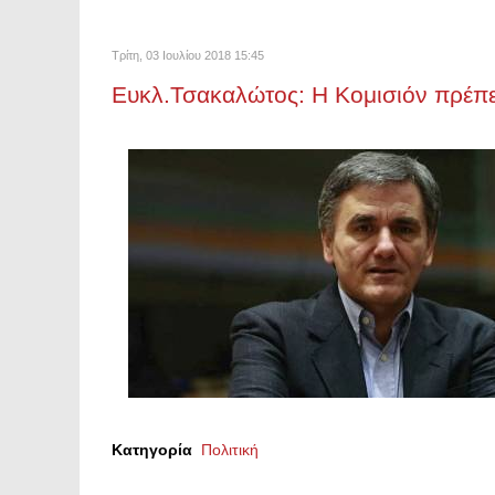
Τρίτη, 03 Ιουλίου 2018 15:45
Ευκλ.Τσακαλώτος: Η Κομισιόν πρέπει
Κατηγορία
Πολιτική