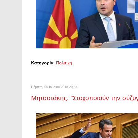
Κατηγορία
Πολιτική
Πέμπτη, 05 Ιουλίου 2018 20:57
Μητσοτάκης: "Στοχοποιούν την σύζυγ