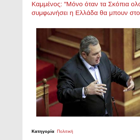
Καμμένος: "Μόνο όταν τα Σκόπια ο
συμφωνήσει η Ελλάδα θα μπουν στ
Κατηγορία
Πολιτική