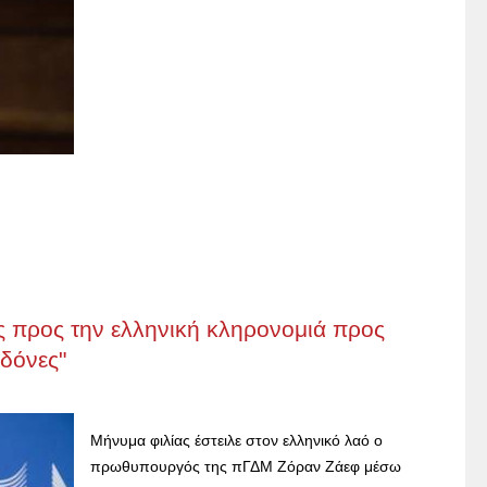
 προς την ελληνική κληρονομιά προς
δόνες"
Μήνυμα φιλίας έστειλε στον ελληνικό λαό ο
πρωθυπουργός της πΓΔΜ Ζόραν Ζάεφ μέσω