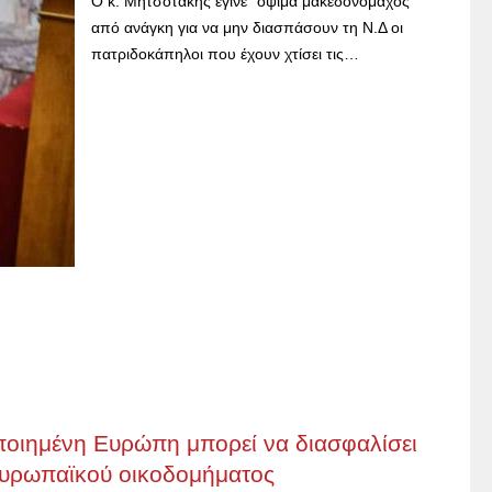
Ο κ. Μητσοτάκης έγινε "όψιμα μακεδονομάχος"
από ανάγκη για να μην διασπάσουν τη Ν.Δ οι
πατριδοκάπηλοι που έχουν χτίσει τις…
ποιημένη Ευρώπη μπορεί να διασφαλίσει
 ευρωπαϊκού οικοδομήματος