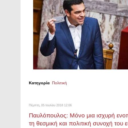
Κατηγορία
Πολιτική
Πέμπτη, 05 Ιουλίου 2018 12:06
Παυλόπουλος: Μόνο μια ισχυρή ενο
τη θεσμική και πολιτική συνοχή του