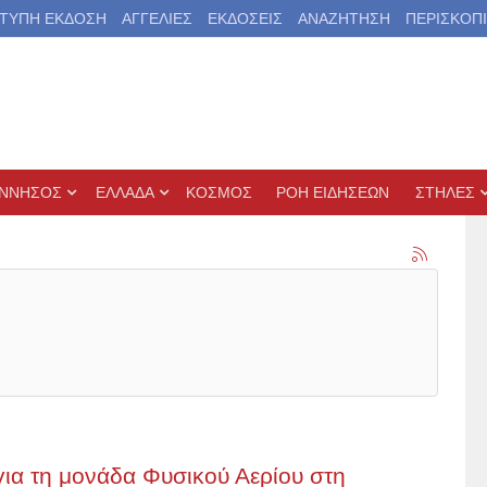
ΤΥΠΗ ΕΚΔΟΣΗ
ΑΓΓΕΛΙΕΣ
ΕΚΔΟΣΕΙΣ
ΑΝΑΖΗΤΗΣΗ
ΠΕΡΙΣΚΟΠ
ΝΝΗΣΟΣ
ΕΛΛΑΔΑ
ΚΟΣΜΟΣ
ΡΟΗ ΕΙΔΗΣΕΩΝ
ΣΤΗΛΕΣ
για τη μονάδα Φυσικού Αερίου στη