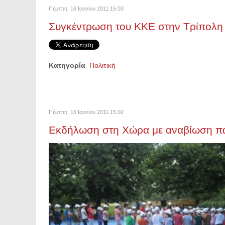
Πέμπτη, 16 Ιουνίου 2011 15:03
Συγκέντρωση του ΚΚΕ στην Τρίπολη
Κατηγορία
Πολιτική
Πέμπτη, 16 Ιουνίου 2011 15:02
Εκδήλωση στη Χώρα με αναβίωση πα