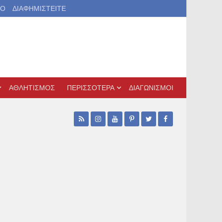
ΙΟ
ΔΙΑΦΗΜΙΣΤΕΙΤΕ
ΑΘΛΗΤΙΣΜΟΣ
ΠΕΡΙΣΣΟΤΕΡΑ
ΔΙΑΓΩΝΙΣΜΟΙ