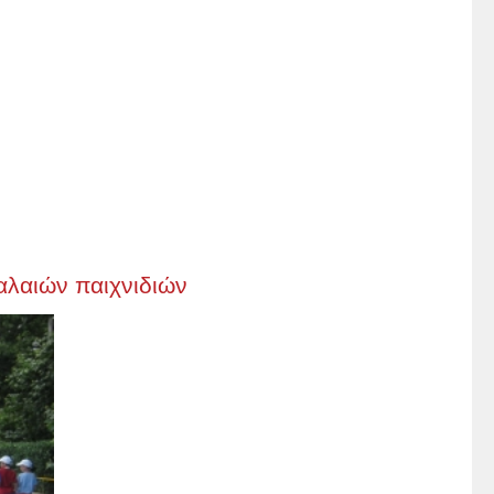
λαιών παιχνιδιών