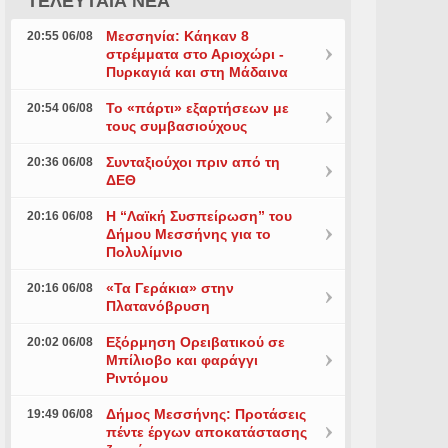
ΤΕΛΕΥΤΑΙΑ ΝΕΑ
Μεσσηνία: Κάηκαν 8
20:55 06/08
στρέμματα στο Αριοχώρι -
Πυρκαγιά και στη Μάδαινα
Το «πάρτι» εξαρτήσεων με
20:54 06/08
τους συμβασιούχους
Συνταξιούχοι πριν από τη
20:36 06/08
ΔΕΘ
Η “Λαϊκή Συσπείρωση” του
20:16 06/08
Δήμου Μεσσήνης για το
Πολυλίμνιο
«Τα Γεράκια» στην
20:16 06/08
Πλατανόβρυση
Εξόρμηση Ορειβατικού σε
20:02 06/08
Μπίλιοβο και φαράγγι
Ριντόμου
Δήμος Μεσσήνης: Προτάσεις
19:49 06/08
πέντε έργων αποκατάστασης