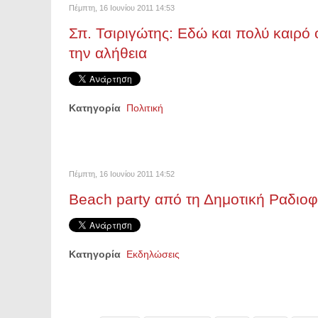
Πέμπτη, 16 Ιουνίου 2011 14:53
Σπ. Τσιριγώτης: Εδώ και πολύ καιρό ο
την αλήθεια
Κατηγορία
Πολιτική
Πέμπτη, 16 Ιουνίου 2011 14:52
Beach party από τη Δημοτική Ραδιο
Κατηγορία
Εκδηλώσεις