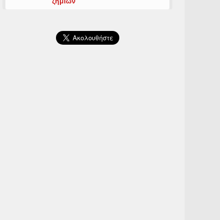
ζημιών