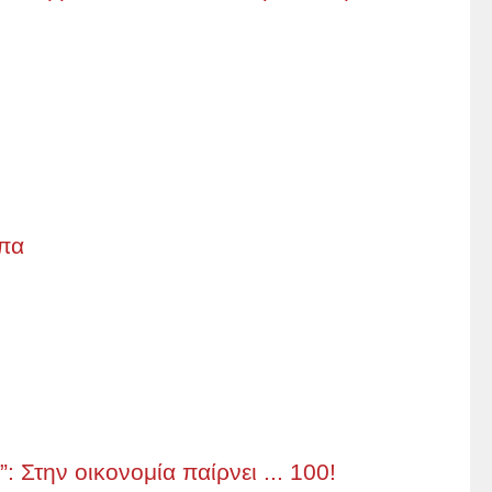
ύπα
: Στην οικονομία παίρνει ... 100!