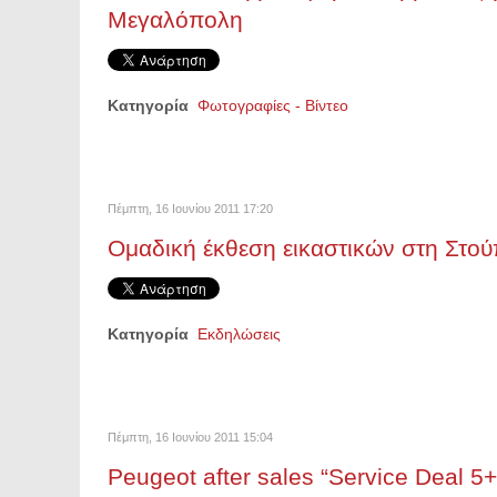
Μεγαλόπολη
Κατηγορία
Φωτογραφίες - Βίντεο
Πέμπτη, 16 Ιουνίου 2011 17:20
Ομαδική έκθεση εικαστικών στη Στο
Κατηγορία
Εκδηλώσεις
Πέμπτη, 16 Ιουνίου 2011 15:04
Ρeugeot after sales “Service Deal 5+”