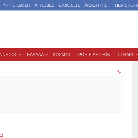
ΤΥΠΗ ΕΚΔΟΣΗ
ΑΓΓΕΛΙΕΣ
ΕΚΔΟΣΕΙΣ
ΑΝΑΖΗΤΗΣΗ
ΠΕΡΙΣΚΟΠ
ΝΝΗΣΟΣ
ΕΛΛΑΔΑ
ΚΟΣΜΟΣ
ΡΟΗ ΕΙΔΗΣΕΩΝ
ΣΤΗΛΕΣ
α