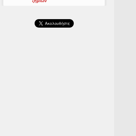
ζημιών