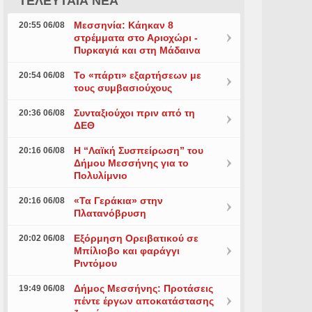
ΤΕΛΕΥΤΑΙΑ ΝΕΑ
Μεσσηνία: Κάηκαν 8
20:55 06/08
στρέμματα στο Αριοχώρι -
Πυρκαγιά και στη Μάδαινα
Το «πάρτι» εξαρτήσεων με
20:54 06/08
τους συμβασιούχους
Συνταξιούχοι πριν από τη
20:36 06/08
ΔΕΘ
Η “Λαϊκή Συσπείρωση” του
20:16 06/08
Δήμου Μεσσήνης για το
Πολυλίμνιο
«Τα Γεράκια» στην
20:16 06/08
Πλατανόβρυση
Εξόρμηση Ορειβατικού σε
20:02 06/08
Μπίλιοβο και φαράγγι
Ριντόμου
Δήμος Μεσσήνης: Προτάσεις
19:49 06/08
πέντε έργων αποκατάστασης