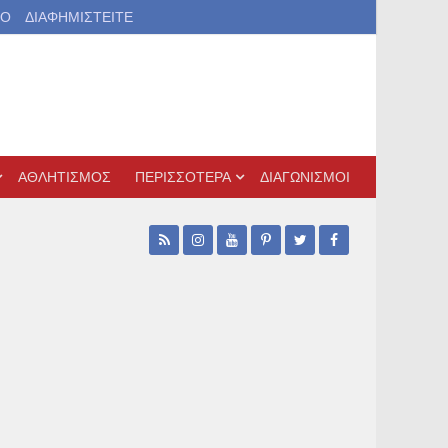
ΙΟ
ΔΙΑΦΗΜΙΣΤΕΙΤΕ
ΑΘΛΗΤΙΣΜΟΣ
ΠΕΡΙΣΣΟΤΕΡΑ
ΔΙΑΓΩΝΙΣΜΟΙ