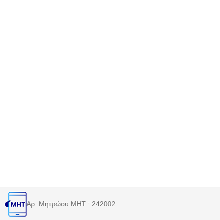
Αρ. Μητρώου MHT : 242002