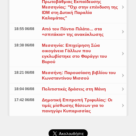
Πρωτοβάθμιας Εκπαίδευσης
Μεσσηνίας: "Όχι στην επένδυση της
IDM στη Δυτική Παραλία
Καλαμάτας”
Από τον Πόντιο Πιλάτο... στα
18:55 06/08
«σπιτάκια» της ανακύκλωσης
Μεσσηνία: Επιχείρηση Σώα
18:38 06/08
οικογένεια Γάλλων που
εγκλωβίστηκε στο Φαράγγι του
Βυρού
Μεσσήνη: Παρουσίαση βιβλίου του
18:21 06/08
Κωνσταντίνου Μισσού
Πολιτιστικές δράσεις στη Μάνη
18:04 06/08
Δημοτική Επιτροπή Τριφυλίας: Οι
17:42 06/08
τιμές μίσθωσης θέσεων για το
πανηγύρι Κυπαρισσίας