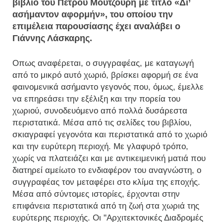
βιβλίο του Πέτρου Μουτζούρη με τίτλο «Δι’
ασήμαντον αφορμήν», του οποίου την
επιμέλεια παρουσίασης έχει αναλάβει ο
Γιάννης Λάσκαρης.
Οπως αναφέρεται, ο συγγραφέας, με καταγωγή
από το μικρό αυτό χωριό, βρίσκει αφορμή σε ένα
φαινομενικά ασήμαντο γεγονός που, όμως, έμελλε
να επηρεάσει την εξέλιξη και την πορεία του
χωριού, συνοδευόμενο από πολλά δυσάρεστα
περιστατικά. Μέσα από τις σελίδες του βιβλίου,
σκιαγραφεί γεγονότα και περιστατικά από το χωριό
και την ευρύτερη περιοχή. Με γλαφυρό τρόπο,
χωρίς να πλατειάζει και με αντικειμενική ματιά που
διατηρεί αμείωτο το ενδιαφέρον του αναγνώστη, ο
συγγραφέας τον μεταφέρει στο κλίμα της εποχής.
Μέσα από σύντομες ιστορίες, έρχονται στην
επιφάνεια περιστατικά από τη ζωή στα χωριά της
ευρύτερης περιοχής. Οι "Αρχιτεκτονικές Διαδρομές