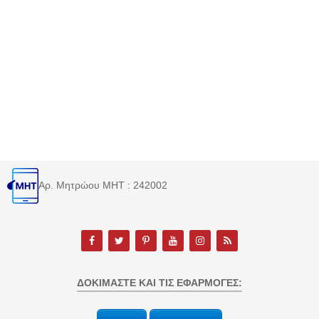
Αρ. Μητρώου MHT : 242002
ΔΟΚΙΜΆΣΤΕ ΚΑΙ ΤΙΣ ΕΦΑΡΜΟΓΈΣ: