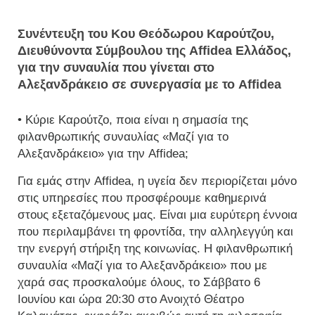
Συνέντευξη του Κου Θεόδωρου Καρούτζου,
Διευθύνοντα Σύμβουλου της Affidea Ελλάδος,
για την συναυλία που γίνεται στο
Αλεξανδράκειο σε συνεργασία με το Affidea
• Κύριε Καρούτζο, ποια είναι η σημασία της
φιλανθρωπικής συναυλίας «Μαζί για το
Αλεξανδράκειο» για την Affidea;
Για εμάς στην Affidea, η υγεία δεν περιορίζεται μόνο
στις υπηρεσίες που προσφέρουμε καθημερινά
στους εξεταζόμενους μας. Είναι μια ευρύτερη έννοια
που περιλαμβάνει τη φροντίδα, την αλληλεγγύη και
την ενεργή στήριξη της κοινωνίας. Η φιλανθρωπική
συναυλία «Μαζί για το Αλεξανδράκειο» που με
χαρά σας προσκαλούμε όλους, το Σάββατο 6
Ιουνίου και ώρα 20:30 στο Ανοιχτό Θέατρο