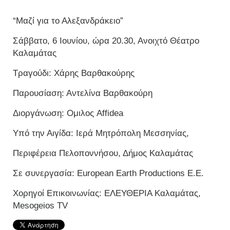
“Μαζί για το Αλεξανδράκειο”
Σάββατο, 6 Ιουνίου, ώρα 20.30, Ανοιχτό Θέατρο
Καλαμάτας
Tραγούδι: Χάρης Βαρθακούρης
Παρουσίαση: Αντελίνα Βαρθακούρη
Διοργάνωση: Ομιλος Affidea
Υπό την Αιγίδα: Ιερά Μητρόπολη Μεσσηνίας,
Περιφέρεια Πελοποννήσου, Δήμος Καλαμάτας
Σε συνεργασία: European Earth Productions E.E.
Χορηγοί Επικοινωνίας: ΕΛΕΥΘΕΡΙΑ Καλαμάτας,
Mesogeios TV