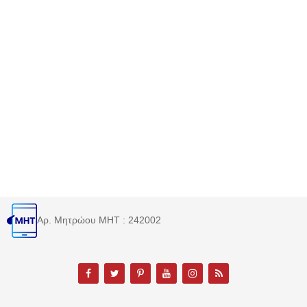
Αρ. Μητρώου MHT : 242002