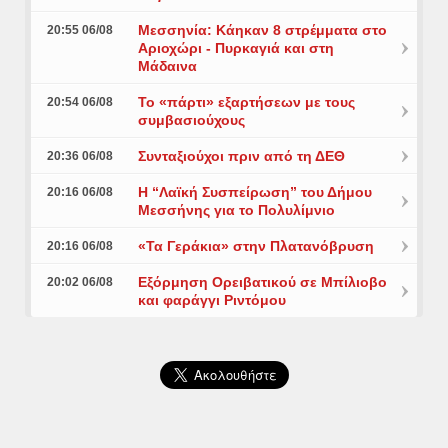
Μεσσηνία: Κάηκαν 8 στρέμματα στο
20:55 06/08
Αριοχώρι - Πυρκαγιά και στη
Μάδαινα
Το «πάρτι» εξαρτήσεων με τους
20:54 06/08
συμβασιούχους
Συνταξιούχοι πριν από τη ΔΕΘ
20:36 06/08
Η “Λαϊκή Συσπείρωση” του Δήμου
20:16 06/08
Μεσσήνης για το Πολυλίμνιο
«Τα Γεράκια» στην Πλατανόβρυση
20:16 06/08
Εξόρμηση Ορειβατικού σε Μπίλιοβο
20:02 06/08
και φαράγγι Ριντόμου