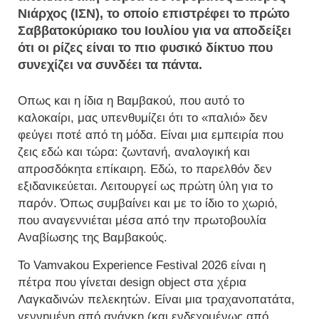
Νιάρχος (ΙΣΝ), το οποίο επιστρέφει το πρώτο
Σαββατοκύριακο του Ιουλίου για να αποδείξει
ότι οι ρίζες είναι το πιο φυσικό δίκτυο που
συνεχίζει να συνδέει τα πάντα.
Οπως και η ίδια η Βαμβακού, που αυτό το
καλοκαίρι, μας υπενθυμίζει ότι το «παλιό» δεν
φεύγει ποτέ από τη μόδα. Είναι μια εμπειρία που
ζεις εδώ και τώρα: ζωντανή, αναλογική και
απροσδόκητα επίκαιρη. Εδώ, το παρελθόν δεν
εξιδανικεύεται. Λειτουργεί ως πρώτη ύλη για το
παρόν. Όπως συμβαίνει και με το ίδιο το χωριό,
που αναγεννιέται μέσα από την πρωτοβουλία
Αναβίωσης της Βαμβακούς.
Το Vamvakou Experience Festival 2026 είναι η
πέτρα που γίνεται design object στα χέρια
Λαγκαδινών πελεκητών. Είναι μια τραχανοπατάτα,
γεννημένη από ανάγκη (και ενδεχομένως από…