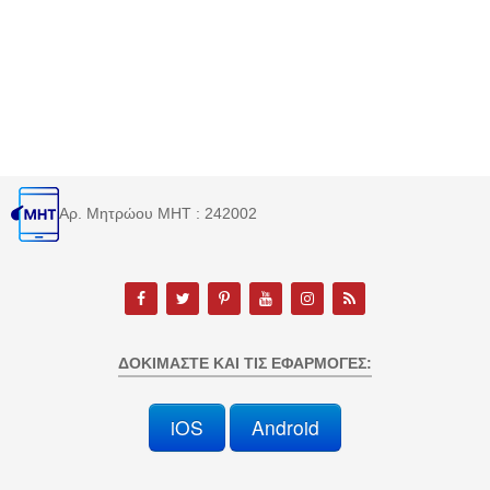
Αρ. Μητρώου MHT : 242002
ΔΟΚΙΜΆΣΤΕ ΚΑΙ ΤΙΣ ΕΦΑΡΜΟΓΈΣ:
iOS
Android