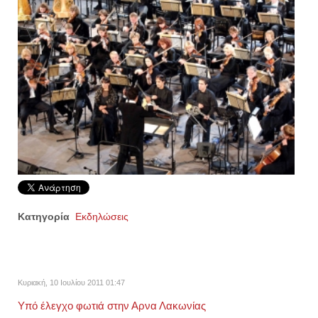
Κατηγορία
Εκδηλώσεις
Κυριακή, 10 Ιουλίου 2011 01:47
Υπό έλεγχο φωτιά στην Αρνα Λακωνίας