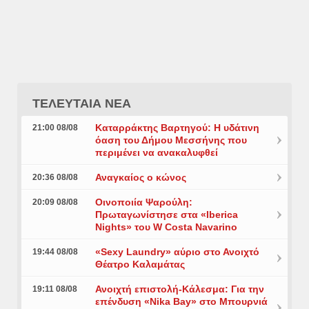
ΤΕΛΕΥΤΑΙΑ ΝΕΑ
Καταρράκτης Βαρτηγού: Η υδάτινη
21:00 08/08
όαση του Δήμου Μεσσήνης που
περιμένει να ανακαλυφθεί
Αναγκαίος ο κώνος
20:36 08/08
Οινοποιία Ψαρούλη:
20:09 08/08
Πρωταγωνίστησε στα «Iberica
Nights» του W Costa Navarino
«Sexy Laundry» αύριο στο Ανοιχτό
19:44 08/08
Θέατρο Καλαμάτας
Ανοιχτή επιστολή-Κάλεσμα: Για την
19:11 08/08
επένδυση «Nika Bay» στο Μπουρνιά