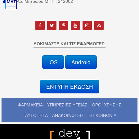
Αρ. Μητρώου MHT : 242002
ΔΟΚΙΜΆΣΤΕ ΚΑΙ ΤΙΣ ΕΦΑΡΜΟΓΈΣ:
iOS
Android
ΕΝΤΥΠΗ ΕΚΔΟΣΗ
ΦΑΡΜΑΚΕΙΑ
ΥΠΗΡΕΣΙΕΣ ΥΓΕΙΑΣ
ΟΡΟΙ ΧΡΗΣΗΣ
ΤΑΥΤΟΤΗΤΑ
ΑΝΑΚΟΙΝΩΣΕΙΣ
ΕΠΙΚΟΙΝΩΝΙΑ