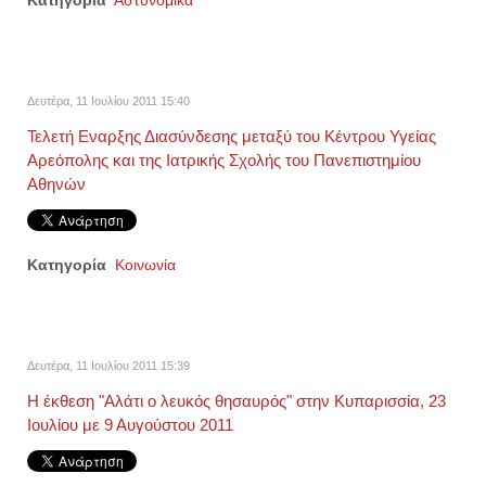
Κατηγορία
Αστυνομικά
Δευτέρα, 11 Ιουλίου 2011 15:40
Τελετή Εναρξης Διασύνδεσης μεταξύ του Κέντρου Υγείας
Αρεόπολης και της Ιατρικής Σχολής του Πανεπιστημίου
Αθηνών
Κατηγορία
Κοινωνία
Δευτέρα, 11 Ιουλίου 2011 15:39
Η έκθεση "Αλάτι ο λευκός θησαυρός" στην Κυπαρισσία, 23
Ιουλίου με 9 Αυγούστου 2011