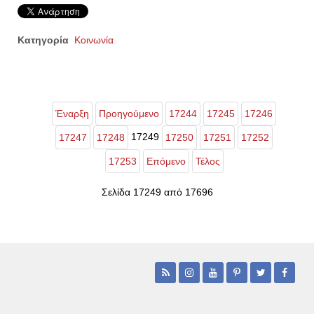
Κατηγορία
Κοινωνία
Έναρξη
Προηγούμενο
17244
17245
17246
17249
17247
17248
17250
17251
17252
17253
Επόμενο
Τέλος
Σελίδα 17249 από 17696