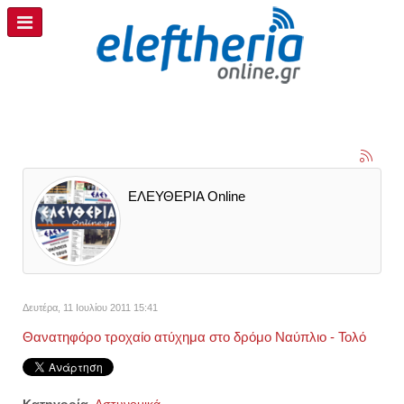
ΕΛΕΥΘΕΡΙΑ Online
Δευτέρα, 11 Ιουλίου 2011 15:41
Θανατηφόρο τροχαίο ατύχημα στο δρόμο Ναύπλιο - Τολό