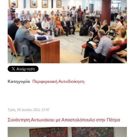
Κατηγορία
Περιφερειακή Αυτοδιοίκηση
Τρίτη, 05 Ιουλίου 2011 17:47
Συνάντηση Αντωνάκου με Αποστολόπουλο στην Πάτρα