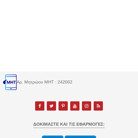
Αρ. Μητρώου MHT : 242002
ΔΟΚΙΜΆΣΤΕ ΚΑΙ ΤΙΣ ΕΦΑΡΜΟΓΈΣ: