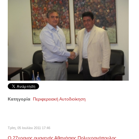
Κατηγορία
Περιφερειακή Αυτοδιοίκηση
Τρίτη, 05 Ιουλίου 2011 17:46
Ο 27χρονος ομογενής Αθανάσιος Πολυχρονόπουλος