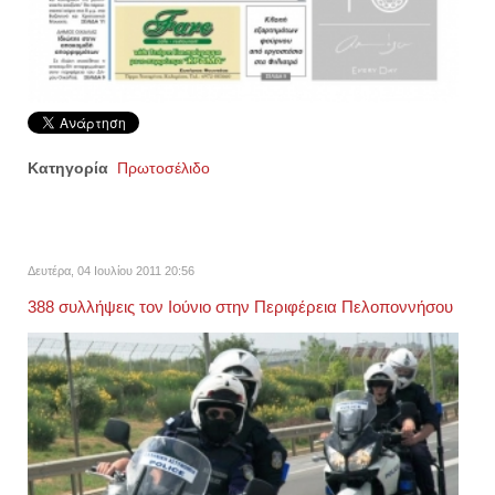
Κατηγορία
Πρωτοσέλιδο
Δευτέρα, 04 Ιουλίου 2011 20:56
388 συλλήψεις τον Ιούνιο στην Περιφέρεια Πελοποννήσου