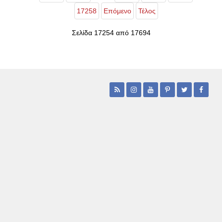
17258
Επόμενο
Τέλος
Σελίδα 17254 από 17694