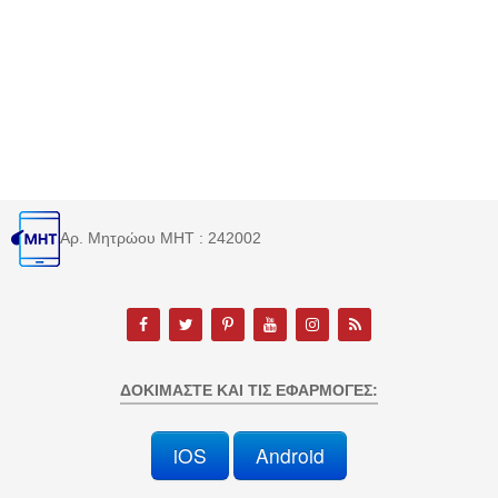
Αρ. Μητρώου MHT : 242002
ΔΟΚΙΜΆΣΤΕ ΚΑΙ ΤΙΣ ΕΦΑΡΜΟΓΈΣ:
iOS
Android