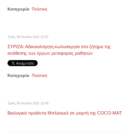
Κατηγορία
Πολιτική
Τρίτη, 05 Ιουλίου 2011 12:57
ΣΥΡΙΖΑ: Αδικαιολόγητη κωλυσιεργία στο ζήτημα της
ανάθεσης των έργων μεταφοράς μαθητών
Κατηγορία
Πολιτική
Τρίτη, 05 Ιουλίου 2011 12:45
Βιολογικά προϊόντα Μπλάουελ σε γιορτή της COCO-MAT