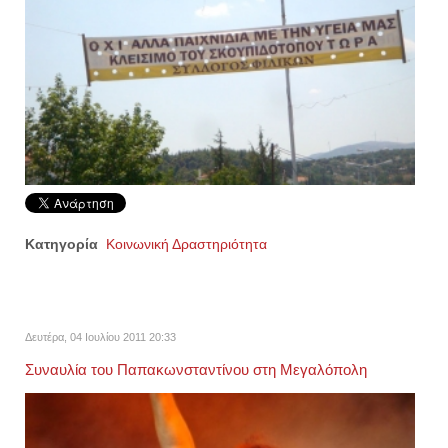
Κατηγορία
Κοινωνική Δραστηριότητα
Δευτέρα, 04 Ιουλίου 2011 20:33
Συναυλία του Παπακωνσταντίνου στη Μεγαλόπολη