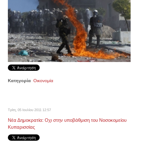
Κατηγορία
Οικονομία
Τρίτη, 05 Ιουλίου 2011 12:57
Νέα Δημοκρατία: Οχι στην υποβάθμιση του Νοσοκομείου
Κυπαρισσίας