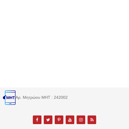
Αρ. Μητρώου MHT : 242002