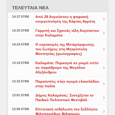
ΤΕΛΕΥΤΑΙΑ ΝΕΑ
Από 28 Αυγούστου η ψηφιακή
14:37 07/08
ενεργοποίηση της Κάρτας Αγρότη
Γαρμπή και Σχοινάς τέλη Αυγούστου
14:35 07/08
στην Καλαμάτα
Ο εορτασμός της Μεταμόρφωσης
14:24 07/08
του Σωτήρος στη Μητρόπολη
Μεσσηνίας (φωτογραφίες)
Καλαμάτα: Πυρκαγιά σε μικρό σπίτι
13:19 07/08
σε παράδρομο της Μεγάλου
Αλεξάνδρου
Παρατυπίες στην αγορά ελαιολάδου
13:16 07/08
στην Ιταλία
Δήμος Καλαμάτας: Συνεχίζεται το
13:01 07/08
Παιδικό Πολιτιστικό Φεστιβάλ
Επετειακή εκδήλωση του Συλλόγου
12:56 07/08
Φιλοπροόδων Φιλιατρών