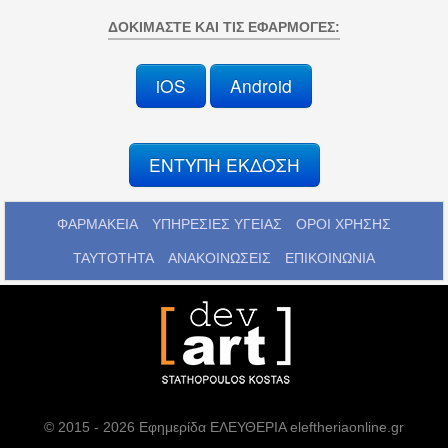
ΔΟΚΙΜΆΣΤΕ ΚΑΙ ΤΙΣ ΕΦΑΡΜΟΓΈΣ:
iOS
Android
ΕΝΤΥΠΗ ΕΚΔΟΣΗ
ΦΑΡΜΑΚΕΙΑ
ΥΠΗΡΕΣΙΕΣ ΥΓΕΙΑΣ
ΟΡΟΙ ΧΡΗΣΗΣ
ΤΑΥΤΟΤΗΤΑ
ΑΝΑΚΟΙΝΩΣΕΙΣ
ΕΠΙΚΟΙΝΩΝΙΑ
© 2015 - 2026 Εφημερίδα ΕΛΕΥΘΕΡΙΑ eleftheriaonline.gr