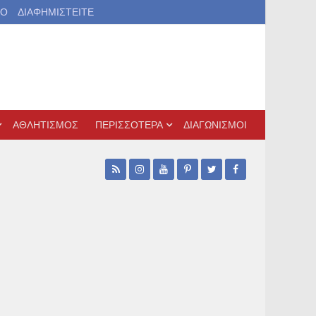
ΙΟ
ΔΙΑΦΗΜΙΣΤΕΙΤΕ
ΑΘΛΗΤΙΣΜΟΣ
ΠΕΡΙΣΣΟΤΕΡΑ
ΔΙΑΓΩΝΙΣΜΟΙ