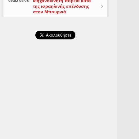
Μηχανοκίνητη πορεία κατά
09:52 09/08
της ισραηλινής επένδυσης
στον Μπουρνιά