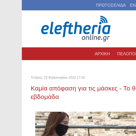
ΠΡΩΤΟΣΕΛΙΔΑ
ΕΝ
ΑΡΧΙΚΗ
ΠΕΛΟΠΟ
Τετάρτη, 23 Φεβρουαρίου 2022 17:02
Καμία απόφαση για τις μάσκες - Το 
εβδομάδα