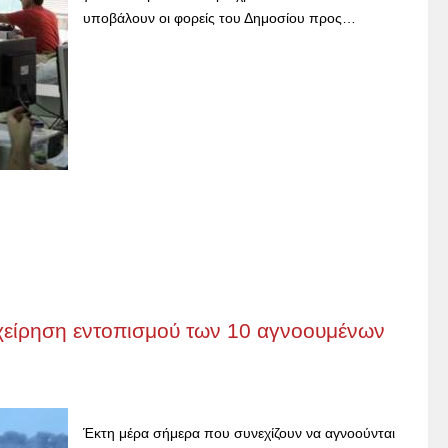
υποβάλουν οι φορείς του Δημοσίου προς…
πιχείρηση εντοπισμού των 10 αγνοουμένων
Έκτη μέρα σήμερα που συνεχίζουν να αγνοούνται