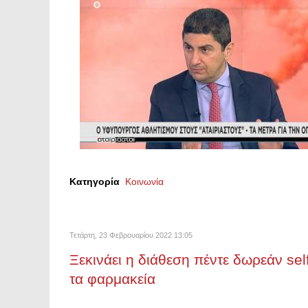
Κατηγορία
Κοινωνία
Τετάρτη, 23 Φεβρουαρίου 2022 13:05
Ξεκινάει η διάθεση πέντε δωρεάν self
τα φαρμακεία