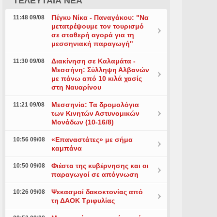
ΤΕΛΕΥΤΑΙΑ ΝΕΑ
Πέγκυ Νίκα - Παναγάκου: "Να
11:48 09/08
μετατρέψουμε τον τουρισμό
σε σταθερή αγορά για τη
μεσσηνιακή παραγωγή"
Διακίνηση σε Καλαμάτα -
11:30 09/08
Μεσσήνη: Σύλληψη Αλβανών
με πάνω από 10 κιλά χασίς
στη Ναυαρίνου
Μεσσηνία: Τα δρομολόγια
11:21 09/08
των Κινητών Αστυνομικών
Μονάδων (10-16/8)
«Επαναστάτες» με σήμα
10:56 09/08
καμπάνα
Φιέστα της κυβέρνησης και οι
10:50 09/08
παραγωγοί σε απόγνωση
Ψεκασμοί δακοκτονίας από
10:26 09/08
τη ΔΑΟΚ Τριφυλίας