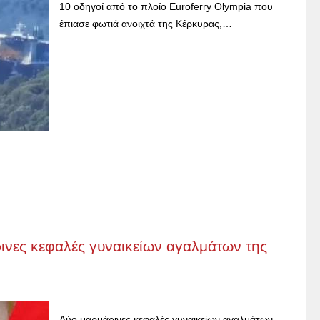
10 οδηγοί από το πλοίο Euroferry Olympia που
έπιασε φωτιά ανοιχτά της Κέρκυρας,…
νες κεφαλές γυναικείων αγαλμάτων της
Δύο μαρμάρινες κεφαλές γυναικείων αγαλμάτων